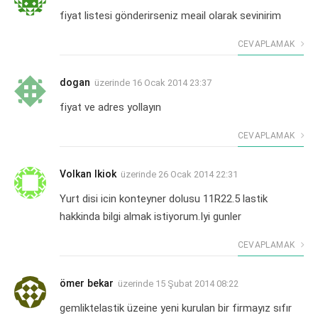
fiyat listesi gönderirseniz meail olarak sevinirim
CEVAPLAMAK
dogan
üzerinde
16 Ocak 2014 23:37
fiyat ve adres yollayın
CEVAPLAMAK
Volkan Ikiok
üzerinde
26 Ocak 2014 22:31
Yurt disi icin konteyner dolusu 11R22.5 lastik
hakkinda bilgi almak istiyorum.Iyi gunler
CEVAPLAMAK
ömer bekar
üzerinde
15 Şubat 2014 08:22
gemliktelastik üzeine yeni kurulan bir firmayız sıfır