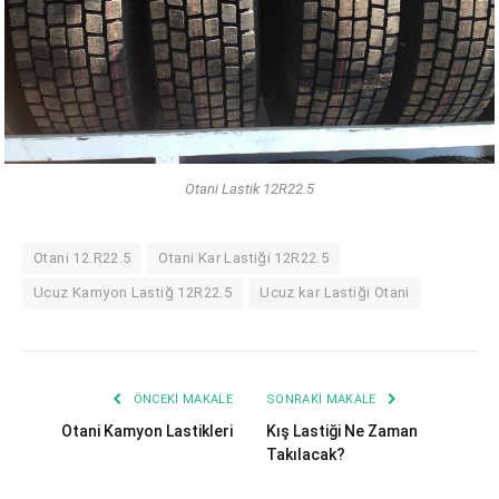
Otani Lastik 12R22.5
Otani 12.R22.5
Otani Kar Lastiği 12R22.5
Ucuz Kamyon Lastiğ 12R22.5
Ucuz kar Lastiği Otani
ÖNCEKI MAKALE
SONRAKI MAKALE
Otani Kamyon Lastikleri
Kış Lastiği Ne Zaman
Takılacak?