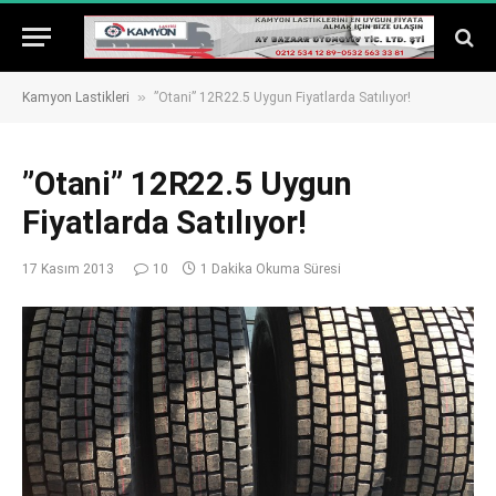
»
Kamyon Lastikleri
”Otani” 12R22.5 Uygun Fiyatlarda Satılıyor!
”Otani” 12R22.5 Uygun
Fiyatlarda Satılıyor!
17 Kasım 2013
10
1 Dakika Okuma Süresi