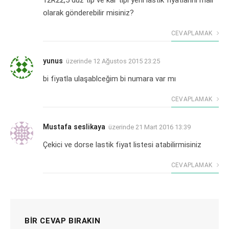
12R22,5 düz tip ve kar tipi yeni lastik fiyatlarını mail
olarak gönderebilir misiniz?
CEVAPLAMAK
yunus
üzerinde
12 Ağustos 2015 23:25
bi fiyatla ulaşablceğim bi numara var mı
CEVAPLAMAK
Mustafa seslikaya
üzerinde
21 Mart 2016 13:39
Çekici ve dorse lastik fiyat listesi atabilirmisiniz
CEVAPLAMAK
BIR CEVAP BIRAKIN