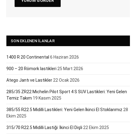
SON EKLENEN İLANLAR
1400 R 20 Continental
6 Haziran 2026
900 – 20 Römork lastikleri
25 Mart 2026
Atego Jantı ve Lastikler
22 Ocak 2026
285/35 ZR22 Michelin Pilot Sport 4 S SUV Lastikleri: Yeni Gelen
Temiz Takım
19 Kasım 2025
385/55 R22.5 Midilli Lastikleri: Yeni Gelen İkinci El Stoklarımız
28
Ekim 2025
315/70 R22.5 Midilli Lastiği: İkinci El Dişli
22 Ekim 2025