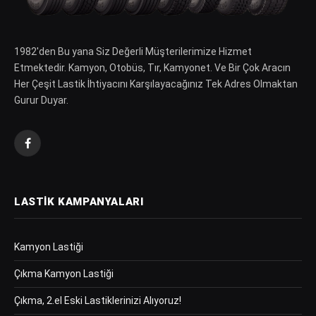
1982′den Bu yana Siz Değerli Müşterilerimize Hizmet
Etmektedir. Kamyon, Otobüs, Tır, Kamyonet. Ve Bir Çok Aracın
Her Çeşit Lastik İhtiyacını Karşılayacağınız Tek Adres Olmaktan
Gurur Duyar.
Facebook
LASTIK KAMPANYALARI
Kamyon Lastiği
Çıkma Kamyon Lastiği
Çıkma, 2.el Eski Lastiklerinizi Alıyoruz!