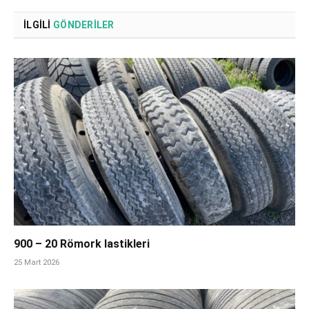
İLGILI
GÖNDERILER
900 – 20 Römork lastikleri
25 Mart 2026