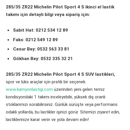
285/35 ZR22 Michelin Pilot Sport 4 S ikinci el lastik
takımı için detaylı bilgi veya sipariş için:
Sabit Hat: 0212 534 12 89
Faks: 0212 549 12 89
Cesur Bey: 0532 563 33 81
Gökhan Bey: 0532 335 32 21
285/35 ZR22 Michelin Pilot Sport 4 S SUV lastikleri,
spor ve lüks araçlar için pratik bir seçenek.
www.kamyonlastigi.com
üzerinden yeni gelen temiz
kondisyondaki 1 takımı inceleyebilir, yüksek diş oranlı
stoklarımızı sorabilirsiniz. Günlük sürüşte veya performans
odaklı yollarda, bu lastikler işinizi görür. Sitemizi ziyaret edin,
lastiklerinize karar verin ve yola devam edin!