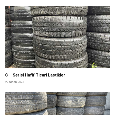
C – Serisi Hafif Ticari Lastikler
27 Nisan 2023