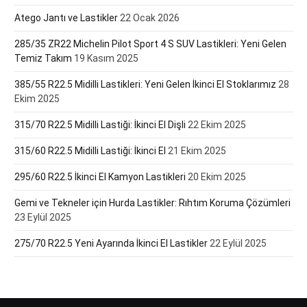
Atego Jantı ve Lastikler
22 Ocak 2026
285/35 ZR22 Michelin Pilot Sport 4 S SUV Lastikleri: Yeni Gelen
Temiz Takım
19 Kasım 2025
385/55 R22.5 Midilli Lastikleri: Yeni Gelen İkinci El Stoklarımız
28
Ekim 2025
315/70 R22.5 Midilli Lastiği: İkinci El Dişli
22 Ekim 2025
315/60 R22.5 Midilli Lastiği: İkinci El
21 Ekim 2025
295/60 R22.5 İkinci El Kamyon Lastikleri
20 Ekim 2025
Gemi ve Tekneler için Hurda Lastikler: Rıhtım Koruma Çözümleri
23 Eylül 2025
275/70 R22.5 Yeni Ayarında İkinci El Lastikler
22 Eylül 2025