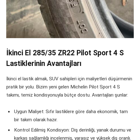
İkinci El 285/35 ZR22 Pilot Sport 4 S
Lastiklerinin Avantajları
İkinci el lastik almak, SUV sahipleri için maliyetleri düşürmenin
pratik bir yolu. Bizim yeni gelen Michelin Pilot Sport 4 S
takımı, temiz kondisyonuyla bütçe dostu. Avantajları şunlar:
Uygun Maliyet: Sıfır lastiklere göre daha ekonomik, tam
bir takım olarak hazır.
Kontrol Edilmiş Kondisyon: Diş derinliği, yanak durumu ve
karkas sağlamlığı incelenmiş, yarasız ve yüksek diş oranlı.