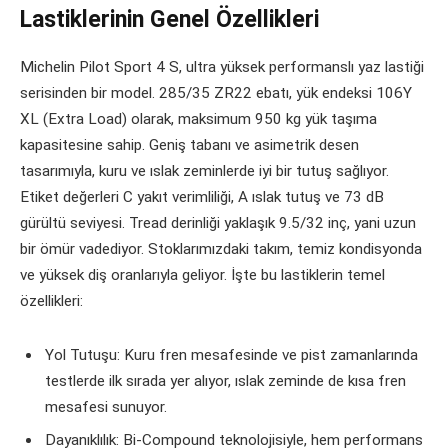
Lastiklerinin Genel Özellikleri
Michelin Pilot Sport 4 S, ultra yüksek performanslı yaz lastiği
serisinden bir model. 285/35 ZR22 ebatı, yük endeksi 106Y
XL (Extra Load) olarak, maksimum 950 kg yük taşıma
kapasitesine sahip. Geniş tabanı ve asimetrik desen
tasarımıyla, kuru ve ıslak zeminlerde iyi bir tutuş sağlıyor.
Etiket değerleri C yakıt verimliliği, A ıslak tutuş ve 73 dB
gürültü seviyesi. Tread derinliği yaklaşık 9.5/32 inç, yani uzun
bir ömür vadediyor. Stoklarımızdaki takım, temiz kondisyonda
ve yüksek diş oranlarıyla geliyor. İşte bu lastiklerin temel
özellikleri:
Yol Tutuşu: Kuru fren mesafesinde ve pist zamanlarında
testlerde ilk sırada yer alıyor, ıslak zeminde de kısa fren
mesafesi sunuyor.
Dayanıklılık: Bi-Compound teknolojisiyle, hem performans