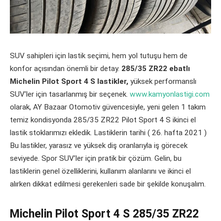
SUV sahipleri için lastik seçimi, hem yol tutuşu hem de
konfor açısından önemli bir detay.
285/35 ZR22 ebatlı
Michelin Pilot Sport 4 S lastikler,
yüksek performanslı
SUV’ler için tasarlanmış bir seçenek.
www.kamyonlastigi.com
olarak, AY Bazaar Otomotiv güvencesiyle, yeni gelen 1 takım
temiz kondisyonda 285/35 ZR22 Pilot Sport 4 S ikinci el
lastik stoklarımızı ekledik. Lastiklerin tarihi ( 26. hafta 2021 )
Bu lastikler, yarasız ve yüksek diş oranlarıyla iş görecek
seviyede. Spor SUV’ler için pratik bir çözüm. Gelin, bu
lastiklerin genel özelliklerini, kullanım alanlarını ve ikinci el
alırken dikkat edilmesi gerekenleri sade bir şekilde konuşalım.
Michelin Pilot Sport 4 S 285/35 ZR22