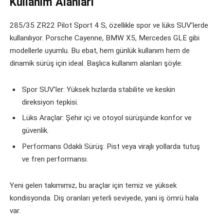
Kullanım Alanları
285/35 ZR22 Pilot Sport 4 S, özellikle spor ve lüks SUV’lerde
kullanılıyor. Porsche Cayenne, BMW X5, Mercedes GLE gibi
modellerle uyumlu. Bu ebat, hem günlük kullanım hem de
dinamik sürüş için ideal. Başlıca kullanım alanları şöyle:
Spor SUV’ler: Yüksek hızlarda stabilite ve keskin
direksiyon tepkisi.
Lüks Araçlar: Şehir içi ve otoyol sürüşünde konfor ve
güvenlik.
Performans Odaklı Sürüş: Pist veya virajlı yollarda tutuş
ve fren performansı.
Yeni gelen takımımız, bu araçlar için temiz ve yüksek
kondisyonda. Diş oranları yeterli seviyede, yani iş ömrü hala
var.