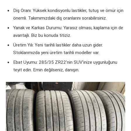
Diş Oranı: Yüksek kondisyonlu lastikler, tutuş ve ömür için
önemli. Takımımızdaki diş oranlarını sorabilirsiniz.
Yanak ve Karkas Durumu: Yarasız olması, kaplama için de
avantajlı. Biz bu konuda titiziz.
Üretim Yılı: Yeni tarihli lastikler daha uzun gider.
Stoklarımızda yeni üretim tarihli modeller var.
Ebat Uyumu: 285/35 ZR22’nin SUV’inize uygunluğunu
teyit edin. Emin değilseniz, danışın.