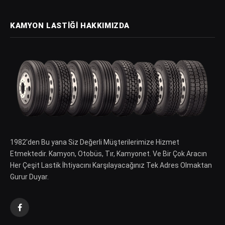
KAMYON LASTIĞI HAKKIMIZDA
1982′den Bu yana Siz Değerli Müşterilerimize Hizmet
Etmektedir. Kamyon, Otobüs, Tır, Kamyonet. Ve Bir Çok Aracın
Her Çeşit Lastik İhtiyacını Karşılayacağınız Tek Adres Olmaktan
Gurur Duyar.
Facebook