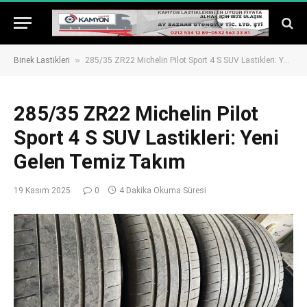
»
Binek Lastikleri
285/35 ZR22 Michelin Pilot Sport 4 S SUV Lastikleri: Yeni Gelen Temiz Takım
285/35 ZR22 Michelin Pilot
Sport 4 S SUV Lastikleri: Yeni
Gelen Temiz Takım
19 Kasım 2025
0
4 Dakika Okuma Süresi