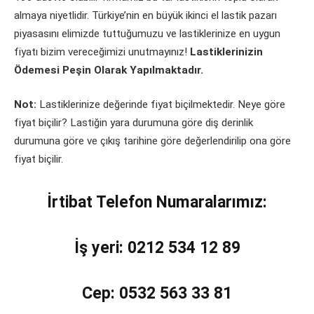
almaya niyetlidir. Türkiye’nin en büyük ikinci el lastik pazarı
piyasasını elimizde tuttuğumuzu ve lastiklerinize en uygun
fiyatı bizim vereceğimizi unutmayınız!
Lastiklerinizin
Ödemesi Peşin Olarak Yapılmaktadır.
Not:
Lastiklerinize değerinde fiyat biçilmektedir. Neye göre
fiyat biçilir? Lastiğin yara durumuna göre diş derinlik
durumuna göre ve çıkış tarihine göre değerlendirilip ona göre
fiyat biçilir.
İrtibat Telefon Numaralarımız:
İş yeri: 0212 534 12 89
Cep: 0532 563 33 81