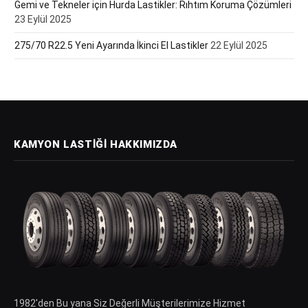
Gemi ve Tekneler için Hurda Lastikler: Rıhtım Koruma Çözümleri
23 Eylül 2025
275/70 R22.5 Yeni Ayarında İkinci El Lastikler
22 Eylül 2025
KAMYON LASTIĞI HAKKIMIZDA
1982′den Bu yana Siz Değerli Müşterilerimize Hizmet