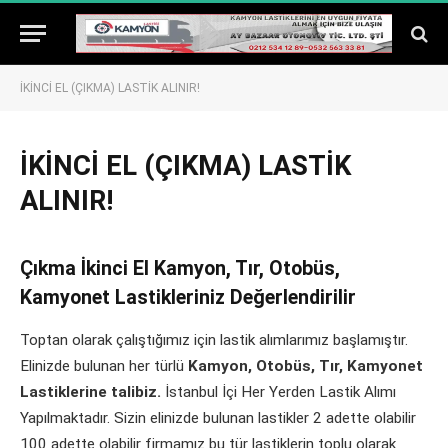
İKİNCİ EL (ÇIKMA) LASTİK ALINIR!
İKİNCİ EL (ÇIKMA) LASTİK
ALINIR!
Çıkma İkinci El Kamyon, Tır, Otobüs,
Kamyonet Lastikleriniz Değerlendirilir
Toptan olarak çalıştığımız için lastik alımlarımız başlamıştır.
Elinizde bulunan her türlü
Kamyon, Otobüs, Tır, Kamyonet
Lastiklerine talibiz.
İstanbul İçi Her Yerden Lastik Alımı
Yapılmaktadır. Sizin elinizde bulunan lastikler 2 adette olabilir
100 adette olabilir firmamız bu tür lastiklerin toplu olarak