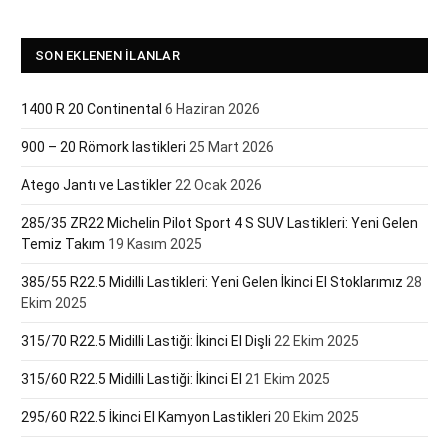
SON EKLENEN İLANLAR
1400 R 20 Continental
6 Haziran 2026
900 – 20 Römork lastikleri
25 Mart 2026
Atego Jantı ve Lastikler
22 Ocak 2026
285/35 ZR22 Michelin Pilot Sport 4 S SUV Lastikleri: Yeni Gelen
Temiz Takım
19 Kasım 2025
385/55 R22.5 Midilli Lastikleri: Yeni Gelen İkinci El Stoklarımız
28
Ekim 2025
315/70 R22.5 Midilli Lastiği: İkinci El Dişli
22 Ekim 2025
315/60 R22.5 Midilli Lastiği: İkinci El
21 Ekim 2025
295/60 R22.5 İkinci El Kamyon Lastikleri
20 Ekim 2025