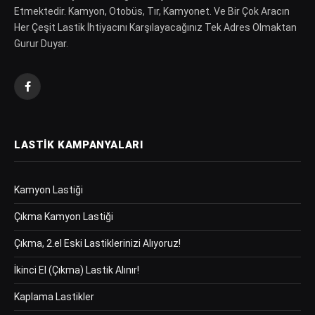
Etmektedir. Kamyon, Otobüs, Tır, Kamyonet. Ve Bir Çok Aracın
Her Çeşit Lastik İhtiyacını Karşılayacağınız Tek Adres Olmaktan
Gurur Duyar.
Facebook
LASTIK KAMPANYALARI
Kamyon Lastiği
Çıkma Kamyon Lastiği
Çıkma, 2.el Eski Lastiklerinizi Alıyoruz!
İkinci El (Çıkma) Lastik Alınır!
Kaplama Lastikler