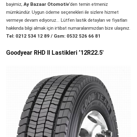
bayimiz,
Ay Bazaar Otomotiv
‘den temin etmeniz
mümkündür. Uygun ödeme seçenekleri ile sizlere hizmet
vermeye devam ediyoruz… Lütfen lastik detayları ve fiyatları
hakkında bilgi almak için irtibat numaralarımızdan bize ulaşınız.
Tel: 0212 534 12 89 / Gsm: 0532 526 66 81
Goodyear RHD II Lastikleri ’12R22.5′