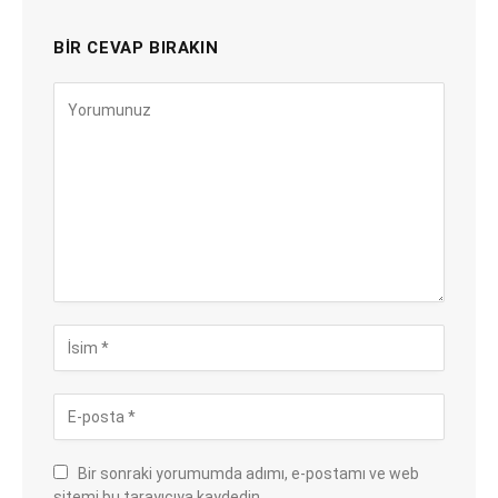
BIR CEVAP BIRAKIN
Bir sonraki yorumumda adımı, e-postamı ve web
sitemi bu tarayıcıya kaydedin.