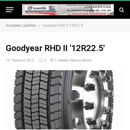
»
Goodyear Lastikleri
Goodyear RHD II ’12R22.5′
Goodyear RHD II ’12R22.5′
10 Temmuz 2012
0
1 Dakika Okuma Süresi