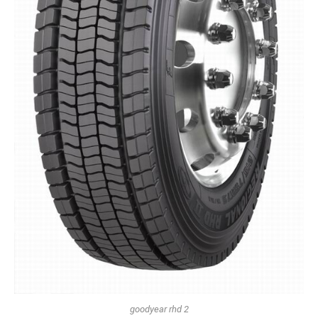
goodyear rhd 2