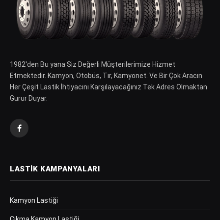
1982′den Bu yana Siz Değerli Müşterilerimize Hizmet
Etmektedir. Kamyon, Otobüs, Tır, Kamyonet. Ve Bir Çok Aracın
Her Çeşit Lastik İhtiyacını Karşılayacağınız Tek Adres Olmaktan
Gurur Duyar.
Facebook
LASTIK KAMPANYALARI
Kamyon Lastiği
Çıkma Kamyon Lastiği