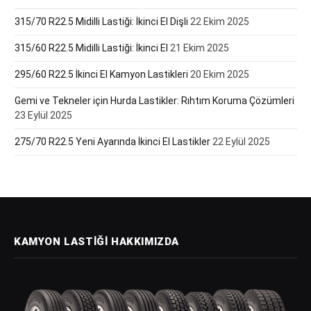
315/70 R22.5 Midilli Lastiği: İkinci El Dişli
22 Ekim 2025
315/60 R22.5 Midilli Lastiği: İkinci El
21 Ekim 2025
295/60 R22.5 İkinci El Kamyon Lastikleri
20 Ekim 2025
Gemi ve Tekneler için Hurda Lastikler: Rıhtım Koruma Çözümleri
23 Eylül 2025
275/70 R22.5 Yeni Ayarında İkinci El Lastikler
22 Eylül 2025
KAMYON LASTIĞI HAKKIMIZDA