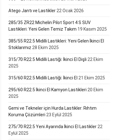
Atego Jantı ve Lastikler
22 Ocak 2026
285/35 ZR22 Michelin Pilot Sport 4 S SUV
Lastikleri: Yeni Gelen Temiz Takım
19 Kasım 2025
385/55 R22.5 Midilli Lastikleri: Yeni Gelen İkinci El
Stoklarımız
28 Ekim 2025
315/70 R22.5 Midilli Lastiği: İkinci El Dişli
22 Ekim
2025
315/60 R22.5 Midilli Lastiği: İkinci El
21 Ekim 2025
295/60 R22.5 İkinci El Kamyon Lastikleri
20 Ekim
2025
Gemi ve Tekneler için Hurda Lastikler: Rıhtım
Koruma Çözümleri
23 Eylül 2025
275/70 R22.5 Yeni Ayarında İkinci El Lastikler
22
Eylül 2025