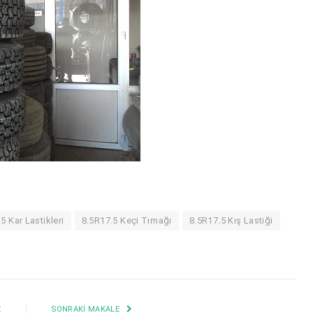
5 Kar Lastikleri
8.5R17.5 Keçi Tırnağı
8.5R17.5 Kış Lastiği
E
SONRAKI MAKALE