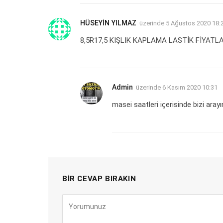
HÜSEYİN YILMAZ
üzerinde
5 Ağustos 2020 18:
8,5R17,5 KIŞLIK KAPLAMA LASTİK FİYATL
Admin
üzerinde
6 Kasım 2020 10:31
masei saatleri içerisinde bizi arayı
BIR CEVAP BIRAKIN