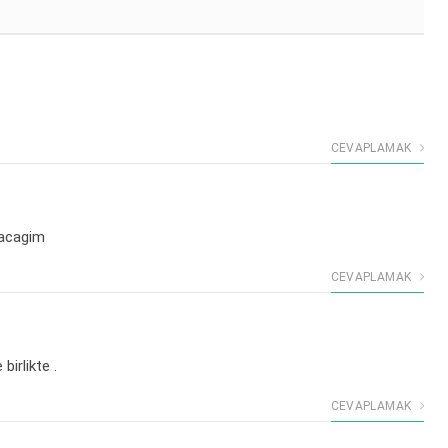
CEVAPLAMAK
lacagim
CEVAPLAMAK
irlikte .
CEVAPLAMAK