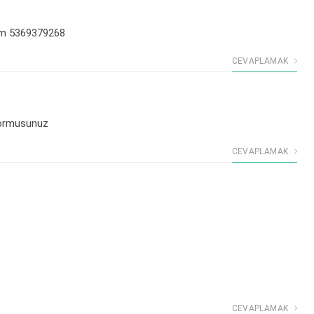
rum 5369379268
CEVAPLAMAK
yormusunuz
CEVAPLAMAK
CEVAPLAMAK