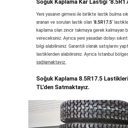
Soğuk Kaplama Kar Lastiği ‘8.5R17.
Yeni yasanın girmesi ile birlikte lastik bulma s
aranan ve sorulan lastik olan ‘
8.5R17.5
‘ lastik
kaplama olan zincir takmaya gerek kalmayan bu 
vereceksiniz. Ayrıca yeni yasadan dolayı sıkınt
bilgi alabilirsiniz. Garantili olarak satışlarını 
lastiklerden alabilirsiniz. Ayrıca İstanbul bölge
sağlamaktayız.
Soğuk Kaplama 8.5R17.5 Lastiklerim
TL’den Satmaktayız.