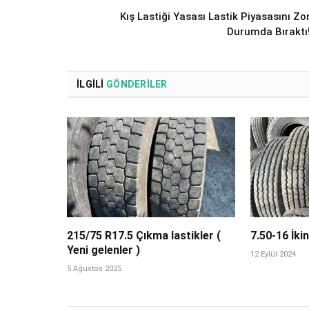
Kış Lastiği Yasası Lastik Piyasasını Zo
Durumda Bıraktı
İLGILI
GÖNDERILER
215/75 R17.5 Çıkma lastikler (
7.50-16 İkin
Yeni gelenler )
12 Eylül 2024
5 Ağustos 2025