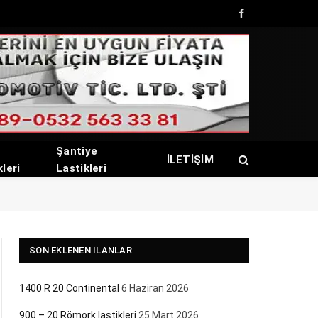
Facebook
Şantiye
İLETİŞİM
kleri
Lastikleri
SON EKLENEN İLANLAR
1400 R 20 Continental
6 Haziran 2026
900 – 20 Römork lastikleri
25 Mart 2026