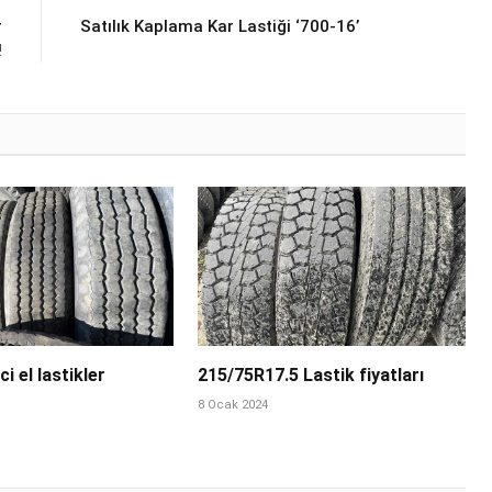
r
Satılık Kaplama Kar Lastiği ‘700-16’
!
ci el lastikler
215/75R17.5 Lastik fiyatları
8 Ocak 2024