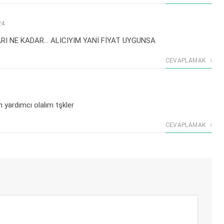
24
ARI NE KADAR… ALICIYIM YANİ FİYAT UYGUNSA
CEVAPLAMAK
n yardımcı olalım tşkler
CEVAPLAMAK