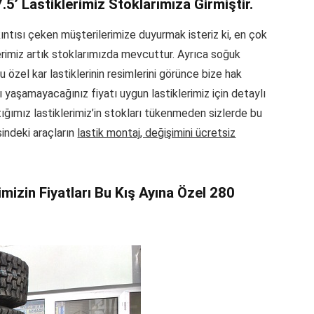
5’ Lastiklerimiz Stoklarımıza Girmiştir.
ıkıntısı çeken müşterilerimize duyurmak isteriz ki, en çok
lerimiz artık stoklarımızda mevcuttur. Ayrıca soğuk
özel kar lastiklerinin resimlerini görünce bize hak
ı yaşamayacağınız fiyatı uygun lastiklerimiz için detaylı
yaptığımız lastiklerimiz’in stokları tükenmeden sizlerde bu
sindeki araçların
lastik montaj, değişimini ücretsiz
izin Fiyatları Bu Kış Ayına Özel 280