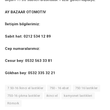
AY BAZAAR OTOMOTIV
İletişim bilgilerimiz:
Sabit hat: 0212 534 12 89
Cep numaralarımız:
Cesur bey: 0532 563 33 81
Gökhan bey: 0532 335 32 21
7.50-16 İkinci el lastikler
750 - 16 ebat
750 16 lastikler
750-16 çıkma lastikler
ikinci el
kamyonet lastikleri
Römork