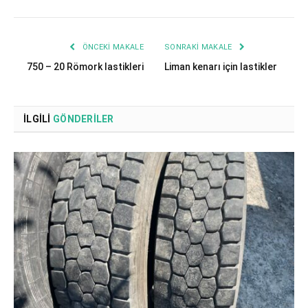
ÖNCEKI MAKALE
SONRAKI MAKALE
750 – 20 Römork lastikleri
Liman kenarı için lastikler
İLGILI
GÖNDERILER