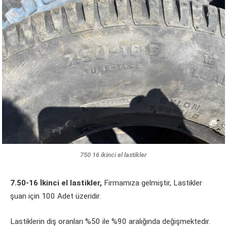
750 16 ikinci el lastikler
7.50-16 İkinci el lastikler,
Firmamıza gelmiştir, Lastikler
şuan için 100 Adet üzeridir.
Lastiklerin diş oranları %50 ile %90 aralığında değişmektedir.