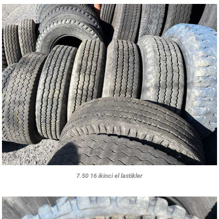
7.50 16 ikinci el lastikler