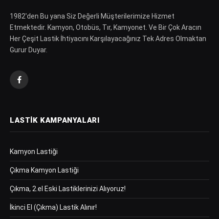
1982′den Bu yana Siz Değerli Müşterilerimize Hizmet
Etmektedir. Kamyon, Otobüs, Tır, Kamyonet. Ve Bir Çok Aracın
Her Çeşit Lastik İhtiyacını Karşılayacağınız Tek Adres Olmaktan
Gurur Duyar.
Facebook
LASTIK KAMPANYALARI
Kamyon Lastiği
Çıkma Kamyon Lastiği
Çıkma, 2.el Eski Lastiklerinizi Alıyoruz!
İkinci El (Çıkma) Lastik Alınır!