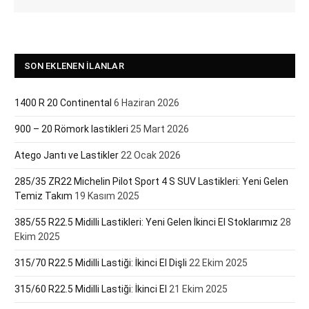
SON EKLENEN İLANLAR
1400 R 20 Continental
6 Haziran 2026
900 – 20 Römork lastikleri
25 Mart 2026
Atego Jantı ve Lastikler
22 Ocak 2026
285/35 ZR22 Michelin Pilot Sport 4 S SUV Lastikleri: Yeni Gelen
Temiz Takım
19 Kasım 2025
385/55 R22.5 Midilli Lastikleri: Yeni Gelen İkinci El Stoklarımız
28
Ekim 2025
315/70 R22.5 Midilli Lastiği: İkinci El Dişli
22 Ekim 2025
315/60 R22.5 Midilli Lastiği: İkinci El
21 Ekim 2025