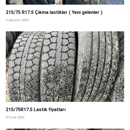
215/75 R17.5 Çıkma lastikler ( Yeni gelenler )
5 Ağustos 2025
215/75R17.5 Lastik fiyatları
8 Ocak 2024