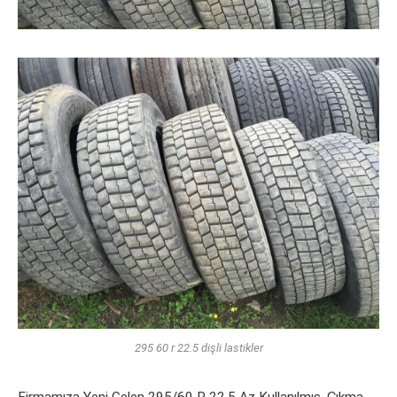
295 60 r 22.5 dişli lastikler