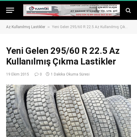
»
Az Kullanılmış Lastikler
Yeni Gelen 295/60 R 22.5 Az Kullanılmış Çıkma Lastikler
Yeni Gelen 295/60 R 22.5 Az
Kullanılmış Çıkma Lastikler
19 Ekim 2015
0
1 Dakika Okuma Süresi