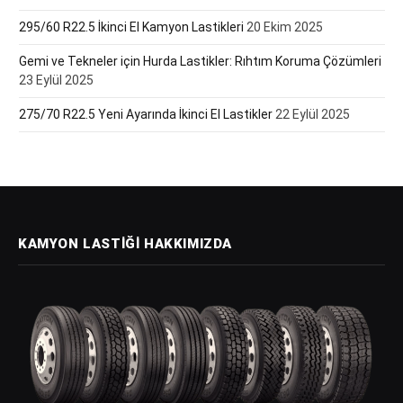
295/60 R22.5 İkinci El Kamyon Lastikleri
20 Ekim 2025
Gemi ve Tekneler için Hurda Lastikler: Rıhtım Koruma Çözümleri
23 Eylül 2025
275/70 R22.5 Yeni Ayarında İkinci El Lastikler
22 Eylül 2025
KAMYON LASTIĞI HAKKIMIZDA