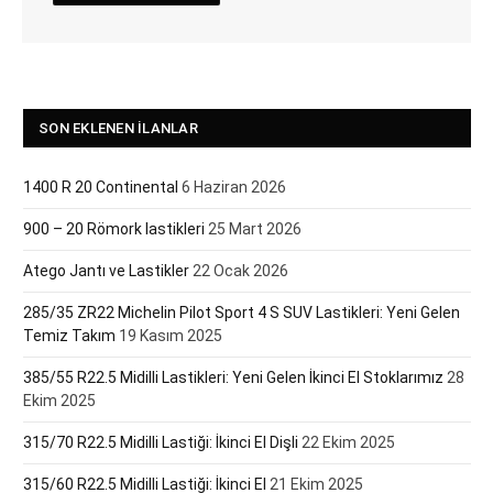
SON EKLENEN İLANLAR
1400 R 20 Continental
6 Haziran 2026
900 – 20 Römork lastikleri
25 Mart 2026
Atego Jantı ve Lastikler
22 Ocak 2026
285/35 ZR22 Michelin Pilot Sport 4 S SUV Lastikleri: Yeni Gelen
Temiz Takım
19 Kasım 2025
385/55 R22.5 Midilli Lastikleri: Yeni Gelen İkinci El Stoklarımız
28
Ekim 2025
315/70 R22.5 Midilli Lastiği: İkinci El Dişli
22 Ekim 2025
315/60 R22.5 Midilli Lastiği: İkinci El
21 Ekim 2025