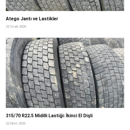
Atego Jantı ve Lastikler
22 Ocak 2026
315/70 R22.5 Midilli Lastiği: İkinci El Dişli
22 Ekim 2025