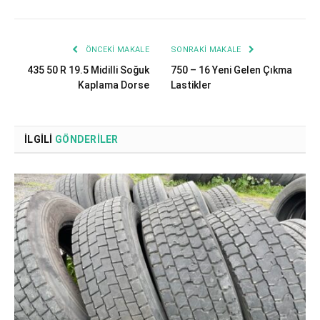
ÖNCEKI MAKALE
SONRAKI MAKALE
435 50 R 19.5 Midilli Soğuk
750 – 16 Yeni Gelen Çıkma
Kaplama Dorse
Lastikler
İLGILI
GÖNDERILER