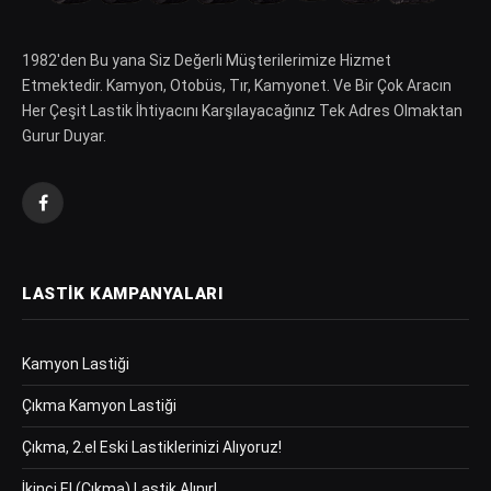
1982′den Bu yana Siz Değerli Müşterilerimize Hizmet
Etmektedir. Kamyon, Otobüs, Tır, Kamyonet. Ve Bir Çok Aracın
Her Çeşit Lastik İhtiyacını Karşılayacağınız Tek Adres Olmaktan
Gurur Duyar.
Facebook
LASTIK KAMPANYALARI
Kamyon Lastiği
Çıkma Kamyon Lastiği
Çıkma, 2.el Eski Lastiklerinizi Alıyoruz!
İkinci El (Çıkma) Lastik Alınır!