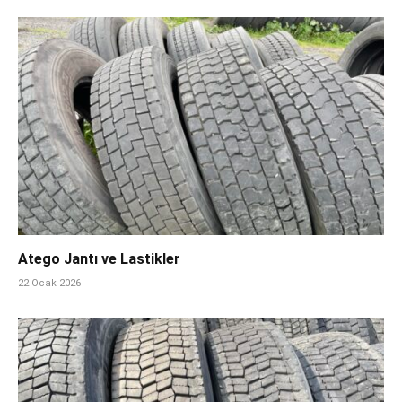
Atego Jantı ve Lastikler
22 Ocak 2026