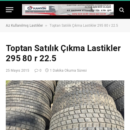
»
Az Kullanılmış Lastikler
Toptan Satılık Çıkma Lastikler 295 80 r 22.5
Toptan Satılık Çıkma Lastikler
295 80 r 22.5
25 Mayıs 2015
0
1 Dakika Okuma Süresi