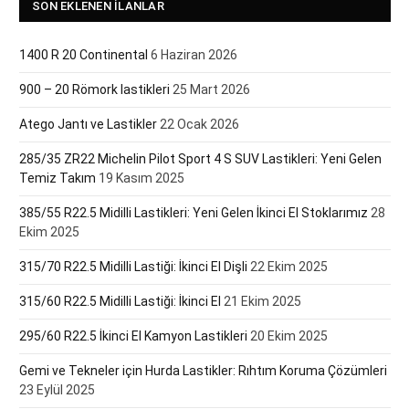
SON EKLENEN İLANLAR
1400 R 20 Continental
6 Haziran 2026
900 – 20 Römork lastikleri
25 Mart 2026
Atego Jantı ve Lastikler
22 Ocak 2026
285/35 ZR22 Michelin Pilot Sport 4 S SUV Lastikleri: Yeni Gelen
Temiz Takım
19 Kasım 2025
385/55 R22.5 Midilli Lastikleri: Yeni Gelen İkinci El Stoklarımız
28
Ekim 2025
315/70 R22.5 Midilli Lastiği: İkinci El Dişli
22 Ekim 2025
315/60 R22.5 Midilli Lastiği: İkinci El
21 Ekim 2025
295/60 R22.5 İkinci El Kamyon Lastikleri
20 Ekim 2025
Gemi ve Tekneler için Hurda Lastikler: Rıhtım Koruma Çözümleri
23 Eylül 2025