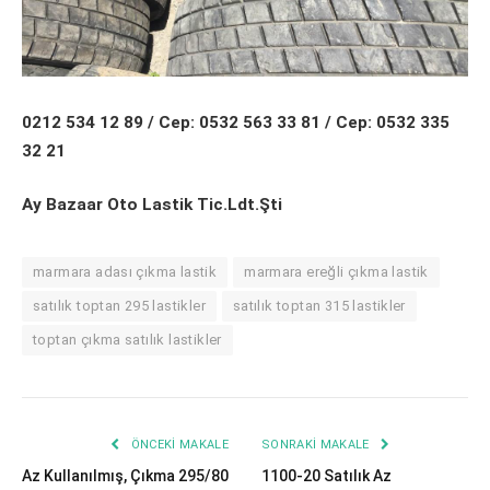
0212 534 12 89 / Cep: 0532 563 33 81 / Cep: 0532 335
32 21
Ay Bazaar Oto Lastik Tic.Ldt.Şti
marmara adası çıkma lastik
marmara ereğli çıkma lastik
satılık toptan 295 lastikler
satılık toptan 315 lastikler
toptan çıkma satılık lastikler
ÖNCEKI MAKALE
SONRAKI MAKALE
Az Kullanılmış, Çıkma 295/80
1100-20 Satılık Az