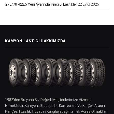
275/70 R22.5 Yeni Ayarında İkinci El Lastikler
22 Eylül 2025
KAMYON LASTIĞI HAKKIMIZDA
1982′den Bu yana Siz Değerli Müşterilerimize Hizmet
Etmektedir. Kamyon, Otobüs, Tır, Kamyonet. Ve Bir Çok Aracın
Her Çeşit Lastik İhtiyacını Karşılayacağınız Tek Adres Olmaktan