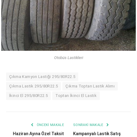
Otobüs Lastikleri
Çıkma Kamyon Lastiği 295/80R22.5
Çıkma Lastik 295/80R22.5
Çıkma Toptan Lastik Alımı
İkinci El 295/80R22.5
Toptan İkinci El Lastik
ÖNCEKI MAKALE
SONRAKI MAKALE
Haziran Ayına Özel Taksit
Kampanyalı Lastik Satış