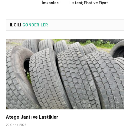
İmkanları!
Listesi; Ebat ve Fiyat
İLGILI
GÖNDERILER
Atego Jantı ve Lastikler
22 Ocak 2026