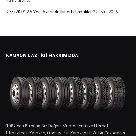
23 Eylül 2025
275/70 R22.5 Yeni Ayarında İkinci El Lastikler
22 Eylül 2025
KAMYON LASTIĞI HAKKIMIZDA
1982′den Bu yana Siz Değerli Müşterilerimize Hizmet
Etmektedir. Kamyon, Otobüs, Tır, Kamyonet. Ve Bir Çok Aracın