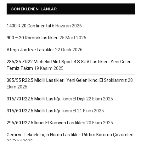
SON EKLENEN İLANLAR
1400 R 20 Continental
6 Haziran 2026
900 – 20 Römork lastikleri
25 Mart 2026
Atego Jantı ve Lastikler
22 Ocak 2026
285/35 ZR22 Michelin Pilot Sport 4 S SUV Lastikleri: Yeni Gelen
Temiz Takım
19 Kasım 2025
385/55 R22.5 Midilli Lastikleri: Yeni Gelen İkinci El Stoklarımız
28
Ekim 2025
315/70 R22.5 Midilli Lastiği: İkinci El Dişli
22 Ekim 2025
315/60 R22.5 Midilli Lastiği: İkinci El
21 Ekim 2025
295/60 R22.5 İkinci El Kamyon Lastikleri
20 Ekim 2025
Gemi ve Tekneler için Hurda Lastikler: Rıhtım Koruma Çözümleri