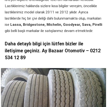
Lastiklerimiz hakkında sizlere kısa bilgiler vereyim, öncelikle
lastiklerimiz model olarak 2011 ve 2012 yılıdır. Ayrıca
lastiklerde hiç bir çivi deliği dahi bulunmamakta olup, markaları
ise
Lassa, Bridgestone, Michelin, Goodyear, Sava, Pirelli
gibi belli başlı markalar ile satışlarımız devam etmektedir.
Daha detaylı bilgi için lütfen bizler ile
iletişime geçiniz. Ay Bazaar Otomotiv – 0212
534 12 89