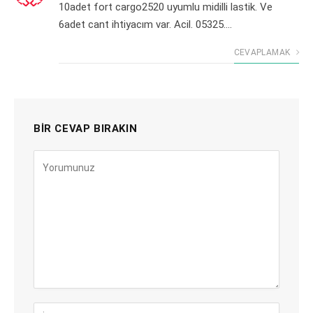
10adet fort cargo2520 uyumlu midilli lastik. Ve
6adet cant ihtiyacım var. Acil. 05325….
CEVAPLAMAK
BIR CEVAP BIRAKIN