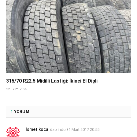
315/70 R22.5 Midilli Lastiği: İkinci El Dişli
22 Ekim 2025
1
YORUM
İsmet koca
üzerinde
31 Mart 2017 20:55