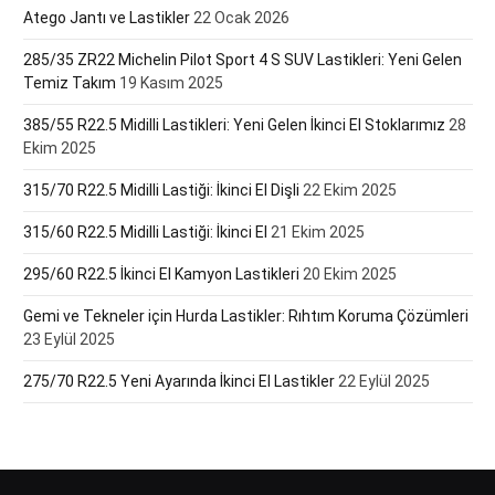
Atego Jantı ve Lastikler
22 Ocak 2026
285/35 ZR22 Michelin Pilot Sport 4 S SUV Lastikleri: Yeni Gelen
Temiz Takım
19 Kasım 2025
385/55 R22.5 Midilli Lastikleri: Yeni Gelen İkinci El Stoklarımız
28
Ekim 2025
315/70 R22.5 Midilli Lastiği: İkinci El Dişli
22 Ekim 2025
315/60 R22.5 Midilli Lastiği: İkinci El
21 Ekim 2025
295/60 R22.5 İkinci El Kamyon Lastikleri
20 Ekim 2025
Gemi ve Tekneler için Hurda Lastikler: Rıhtım Koruma Çözümleri
23 Eylül 2025
275/70 R22.5 Yeni Ayarında İkinci El Lastikler
22 Eylül 2025