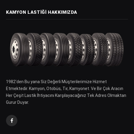
KAMYON LASTIĞI HAKKIMIZDA
1982′den Bu yana Siz Değerli Müşterilerimize Hizmet
Etmektedir. Kamyon, Otobüs, Tır, Kamyonet. Ve Bir Çok Aracın
Her Çeşit Lastik İhtiyacını Karşılayacağınız Tek Adres Olmaktan
Gurur Duyar.
Facebook