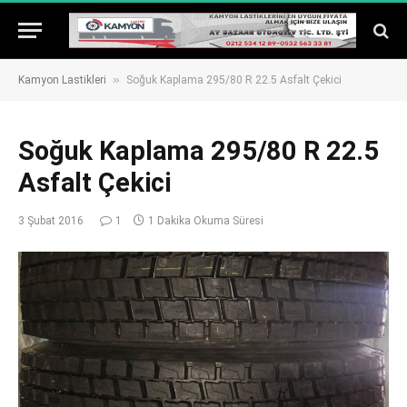
»
Kamyon Lastikleri
Soğuk Kaplama 295/80 R 22.5 Asfalt Çekici
Soğuk Kaplama 295/80 R 22.5
Asfalt Çekici
3 Şubat 2016
1
1 Dakika Okuma Süresi