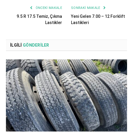
ÖNCEKI MAKALE
SONRAKI MAKALE
9.5 R 17.5 Temiz, Çıkma
Yeni Gelen 7.00 – 12 Forklift
Lastikler
Lastikleri
İLGILI
GÖNDERILER