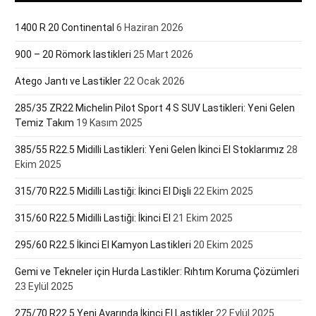
1400 R 20 Continental
6 Haziran 2026
900 – 20 Römork lastikleri
25 Mart 2026
Atego Jantı ve Lastikler
22 Ocak 2026
285/35 ZR22 Michelin Pilot Sport 4 S SUV Lastikleri: Yeni Gelen
Temiz Takım
19 Kasım 2025
385/55 R22.5 Midilli Lastikleri: Yeni Gelen İkinci El Stoklarımız
28
Ekim 2025
315/70 R22.5 Midilli Lastiği: İkinci El Dişli
22 Ekim 2025
315/60 R22.5 Midilli Lastiği: İkinci El
21 Ekim 2025
295/60 R22.5 İkinci El Kamyon Lastikleri
20 Ekim 2025
Gemi ve Tekneler için Hurda Lastikler: Rıhtım Koruma Çözümleri
23 Eylül 2025
275/70 R22.5 Yeni Ayarında İkinci El Lastikler
22 Eylül 2025