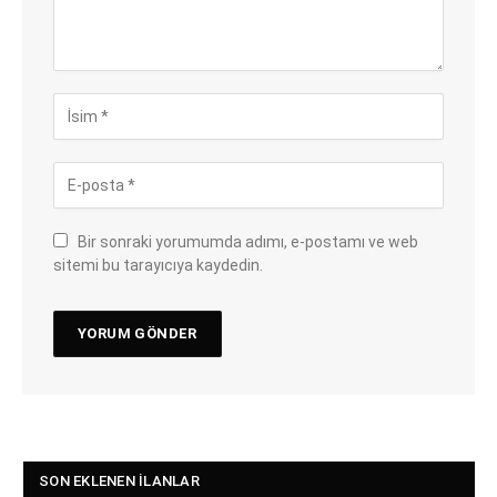
Bir sonraki yorumumda adımı, e-postamı ve web
sitemi bu tarayıcıya kaydedin.
SON EKLENEN İLANLAR