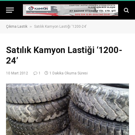
»
Çıkma Lastik
Satılık Kamyon Lastiği ‘1200-24’
Satılık Kamyon Lastiği ‘1200-
24’
10 Mart 2012
1
1 Dakika Okuma Süresi