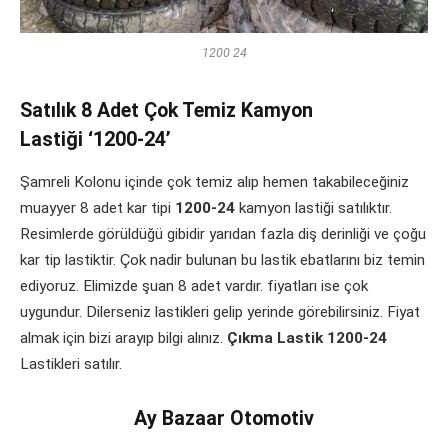
1200 24
Satılık 8 Adet Çok Temiz Kamyon
Lastiği ‘1200-24’
Şamreli Kolonu içinde çok temiz alıp hemen takabileceğiniz
muayyer 8 adet kar tipi
1200-24
kamyon lastiği satılıktır.
Resimlerde görüldüğü gibidir yarıdan fazla diş derinliği ve çoğu
kar tip lastiktir. Çok nadir bulunan bu lastik ebatlarını biz temin
ediyoruz. Elimizde şuan 8 adet vardır. fiyatları ise çok
uygundur. Dilerseniz lastikleri gelip yerinde görebilirsiniz. Fiyat
almak için bizi arayıp bilgi alınız.
Çıkma Lastik 1200-24
Lastikleri satılır.
Ay Bazaar Otomotiv