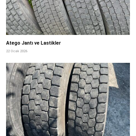
Atego Jantı ve Lastikler
22 Ocak 2026