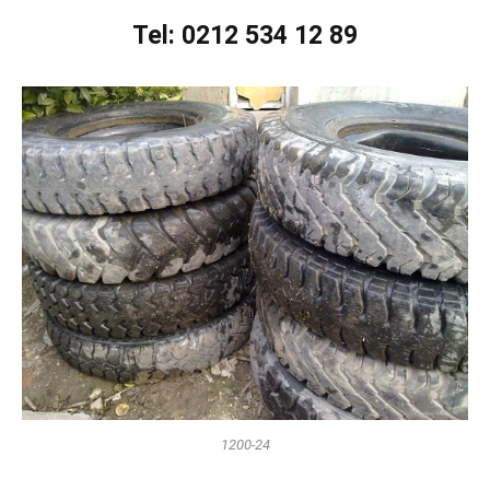
Tel: 0212 534 12 89
1200-24