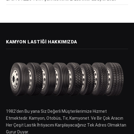
KAMYON LASTIĞI HAKKIMIZDA
1982′den Bu yana Siz Değerli Müşterilerimize Hizmet
Etmektedir. Kamyon, Otobüs, Tır, Kamyonet. Ve Bir Çok Aracın
Her Çeşit Lastik İhtiyacını Karşılayacağınız Tek Adres Olmaktan
Gurur Duyar.