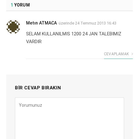
1
YORUM
Metın ATMACA
üzerinde
24 Temmuz 2013 16:43
SELAM KULLANILMIS 1200 24 JAN TALEBIMIZ
VARDIR
CEVAPLAMAK
BIR CEVAP BIRAKIN