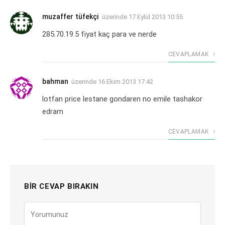
muzaffer tüfekçi
üzerinde
17 Eylül 2013 10:55
285.70.19.5 fiyat kaç para ve nerde
CEVAPLAMAK
bahman
üzerinde
16 Ekim 2013 17:42
lotfan price lestane gondaren no emile tashakor
edram
CEVAPLAMAK
BIR CEVAP BIRAKIN