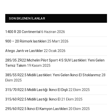
SON EKLENEN İLANLAR
1400 R 20 Continental
6 Haziran 2026
900 – 20 Römork lastikleri
25 Mart 2026
Atego Jantı ve Lastikler
22 Ocak 2026
285/35 ZR22 Michelin Pilot Sport 4 S SUV Lastikleri: Yeni Gelen
Temiz Takım
19 Kasım 2025
385/55 R22.5 Midilli Lastikleri: Yeni Gelen İkinci El Stoklarımız
28
Ekim 2025
315/70 R22.5 Midilli Lastiği: İkinci El Dişli
22 Ekim 2025
315/60 R22.5 Midilli Lastiği: İkinci El
21 Ekim 2025
295/60 R22.5 İkinci El Kamyon Lastikleri
20 Ekim 2025