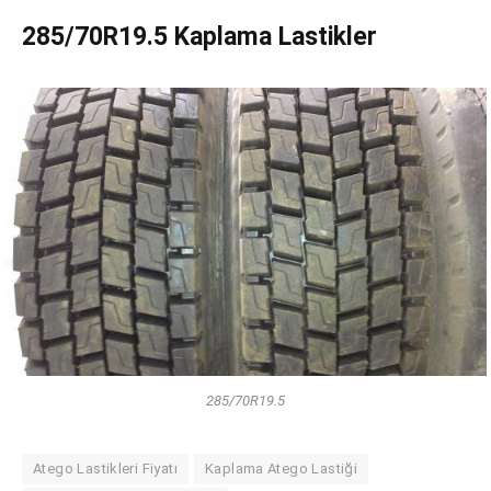
285/70R19.5 Kaplama Lastikler
285/70R19.5
Atego Lastikleri Fiyatı
Kaplama Atego Lastiği