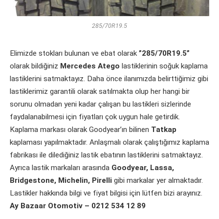
285/70R19.5
Elimizde stokları bulunan ve ebat olarak
”285/70R19.5”
olarak bildiğiniz
Mercedes Atego
lastiklerinin soğuk kaplama
lastiklerini satmaktayız. Daha önce ilanımızda belirttiğimiz gibi
lastiklerimiz garantili olarak satılmakta olup her hangi bir
sorunu olmadan yeni kadar çalışan bu lastikleri sizlerinde
faydalanabilmesi için fiyatları çok uygun hale getirdik.
Kaplama markası olarak Goodyear’ın bilinen
Tatkap
kaplaması yapılmaktadır. Anlaşmalı olarak çalıştığımız kaplama
fabrikası ile dilediğiniz lastik ebatının lastiklerini satmaktayız.
Ayrıca lastik markaları arasında
Goodyear, Lassa,
Bridgestone, Michelin, Pirelli
gibi markalar yer almaktadır.
Lastikler hakkında bilgi ve fiyat bilgisi için lütfen bizi arayınız.
Ay Bazaar Otomotiv – 0212 534 12 89