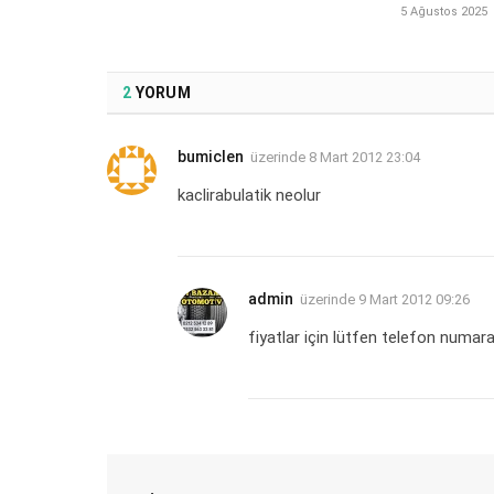
5 Ağustos 2025
2
YORUM
bumiclen
üzerinde
8 Mart 2012 23:04
kaclirabulatik neolur
admin
üzerinde
9 Mart 2012 09:26
fiyatlar için lütfen telefon numara