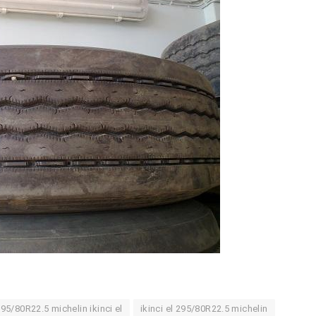
95/80R22.5 michelin ikinci el
ikinci el 295/80R22.5 michelin