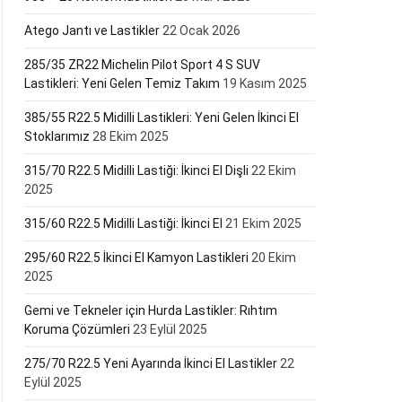
Atego Jantı ve Lastikler
22 Ocak 2026
285/35 ZR22 Michelin Pilot Sport 4 S SUV
Lastikleri: Yeni Gelen Temiz Takım
19 Kasım 2025
385/55 R22.5 Midilli Lastikleri: Yeni Gelen İkinci El
Stoklarımız
28 Ekim 2025
315/70 R22.5 Midilli Lastiği: İkinci El Dişli
22 Ekim
2025
315/60 R22.5 Midilli Lastiği: İkinci El
21 Ekim 2025
295/60 R22.5 İkinci El Kamyon Lastikleri
20 Ekim
2025
Gemi ve Tekneler için Hurda Lastikler: Rıhtım
Koruma Çözümleri
23 Eylül 2025
275/70 R22.5 Yeni Ayarında İkinci El Lastikler
22
Eylül 2025