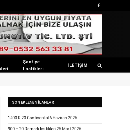
Facebook
Şantiye
İLETİŞİM
kleri
Lastikleri
SON EKLENEN İLANLAR
1400 R 20 Continental
6 Haziran 2026
900 – 20 Römork lastikleri
25 Mart 2026