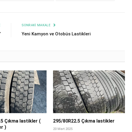
E
SONRAKI MAKALE
’
Yeni Kamyon ve Otobüs Lastikleri
5 Çıkma lastikler (
295/80R22.5 Çıkma lastikler
r )
20 Mart 2025