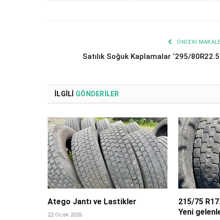
ÖNCEKI MAKAL
Satılık Soğuk Kaplamalar ‘295/80R22.5
İLGILI
GÖNDERILER
Atego Jantı ve Lastikler
215/75 R17.
Yeni gelenle
22 Ocak 2026