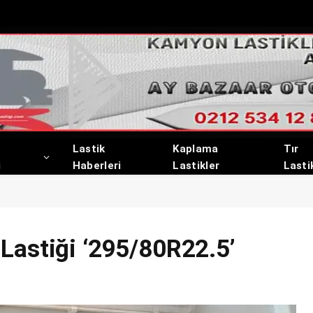
Lastik
Kaplama
Tır
i
Haberleri
Lastikler
Lasti
Lastiği ‘295/80R22.5’