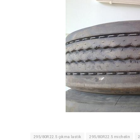
295/80R22.5 çıkma lastik
295/80R22.5 michelin
2