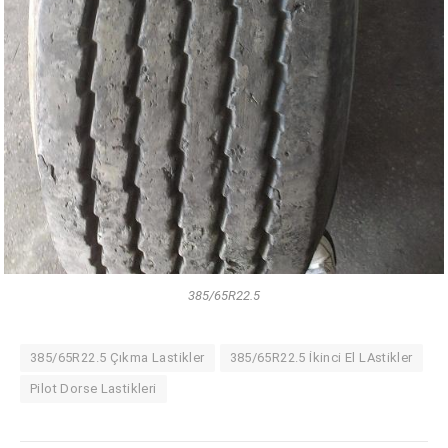
385/65R22.5
385/65R22.5 Çıkma Lastikler
385/65R22.5 İkinci El LAstikler
Pilot Dorse Lastikleri