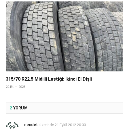
315/70 R22.5 Midilli Lastiği: İkinci El Dişli
22 Ekim 2025
2
YORUM
necdet
üzerinde
21 Eylül 2012 20:00