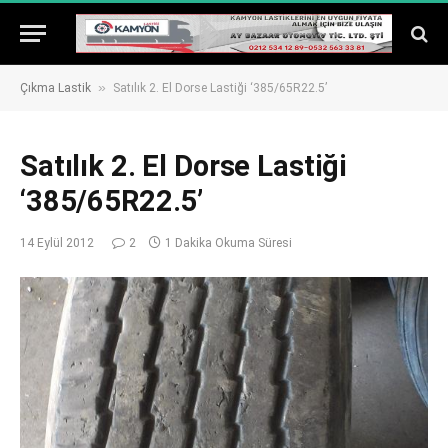
»
Çıkma Lastik
Satılık 2. El Dorse Lastiği ‘385/65R22.5’
Satılık 2. El Dorse Lastiği
‘385/65R22.5’
14 Eylül 2012
2
1 Dakika Okuma Süresi