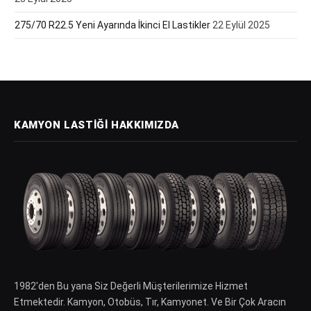
275/70 R22.5 Yeni Ayarında İkinci El Lastikler
22 Eylül 2025
KAMYON LASTIĞI HAKKIMIZDA
1982′den Bu yana Siz Değerli Müşterilerimize Hizmet
Etmektedir. Kamyon, Otobüs, Tır, Kamyonet. Ve Bir Çok Aracın