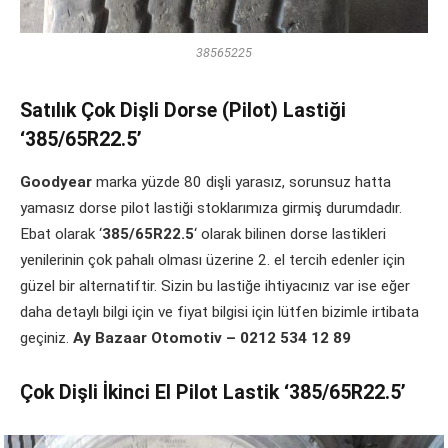
38565225
Satılık Çok Dişli Dorse (Pilot) Lastiği
‘385/65R22.5’
Goodyear
marka yüzde 80 dişli yarasız, sorunsuz hatta
yamasız dorse pilot lastiği stoklarımıza girmiş durumdadır.
Ebat olarak ‘
385/65R22.5
‘ olarak bilinen dorse lastikleri
yenilerinin çok pahalı olması üzerine 2. el tercih edenler için
güzel bir alternatiftir. Sizin bu lastiğe ihtiyacınız var ise eğer
daha detaylı bilgi için ve fiyat bilgisi için lütfen bizimle irtibata
geçiniz.
Ay Bazaar Otomotiv – 0212 534 12 89
Çok Dişli İkinci El Pilot Lastik ‘385/65R22.5’