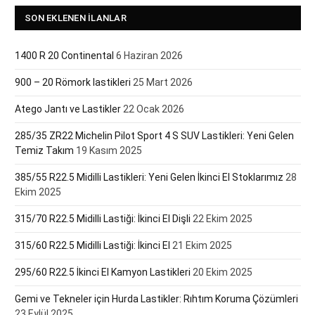
SON EKLENEN İLANLAR
1400 R 20 Continental
6 Haziran 2026
900 – 20 Römork lastikleri
25 Mart 2026
Atego Jantı ve Lastikler
22 Ocak 2026
285/35 ZR22 Michelin Pilot Sport 4 S SUV Lastikleri: Yeni Gelen
Temiz Takım
19 Kasım 2025
385/55 R22.5 Midilli Lastikleri: Yeni Gelen İkinci El Stoklarımız
28
Ekim 2025
315/70 R22.5 Midilli Lastiği: İkinci El Dişli
22 Ekim 2025
315/60 R22.5 Midilli Lastiği: İkinci El
21 Ekim 2025
295/60 R22.5 İkinci El Kamyon Lastikleri
20 Ekim 2025
Gemi ve Tekneler için Hurda Lastikler: Rıhtım Koruma Çözümleri
23 Eylül 2025