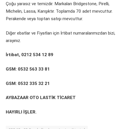
Çoğu yarasız ve temizdir. Markaları Bridgestone, Pirelli,
Michelin, Lassa, Karışıktır. Toplamda 70 adet mevcuttur.
Perakende veya toptan satışı mevcuttur.
Diğer ebatlar ve Fiyatları için İrtibat numaralarımızdan bizi,
arayınız.
İrtibat, 0212 534 12 89
GSM: 0532 563 33 81
GSM: 0532 335 32 21
AYBAZAAR OTO LASTİK TİCARET
HAYIRLI İŞLER.