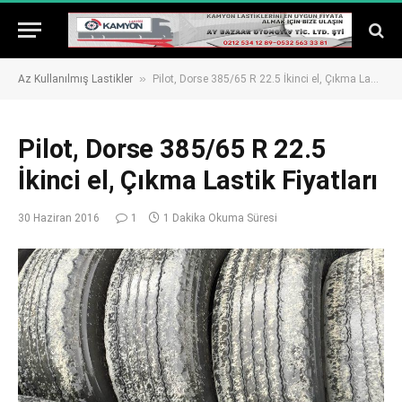
»
Az Kullanılmış Lastikler
Pilot, Dorse 385/65 R 22.5 İkinci el, Çıkma Lastik Fiyatları
Pilot, Dorse 385/65 R 22.5
İkinci el, Çıkma Lastik Fiyatları
30 Haziran 2016
1
1 Dakika Okuma Süresi