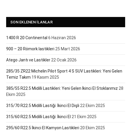
SON EKLENEN İLANLAR
1400 R 20 Continental
6 Haziran 2026
900 – 20 Römork lastikleri
25 Mart 2026
Atego Jantı ve Lastikler
22 Ocak 2026
285/35 ZR22 Michelin Pilot Sport 4 S SUV Lastikleri: Yeni Gelen
Temiz Takım
19 Kasım 2025
385/55 R22.5 Midilli Lastikleri: Yeni Gelen İkinci El Stoklarımız
28
Ekim 2025
315/70 R22.5 Midilli Lastiği: İkinci El Dişli
22 Ekim 2025
315/60 R22.5 Midilli Lastiği: İkinci El
21 Ekim 2025
295/60 R22.5 İkinci El Kamyon Lastikleri
20 Ekim 2025