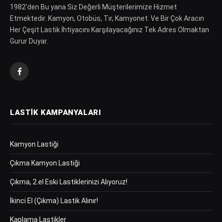
1982′den Bu yana Siz Değerli Müşterilerimize Hizmet
Etmektedir. Kamyon, Otobüs, Tır, Kamyonet. Ve Bir Çok Aracın
Her Çeşit Lastik İhtiyacını Karşılayacağınız Tek Adres Olmaktan
Gurur Duyar.
Facebook
LASTIK KAMPANYALARI
Kamyon Lastiği
Çıkma Kamyon Lastiği
Çıkma, 2.el Eski Lastiklerinizi Alıyoruz!
İkinci El (Çıkma) Lastik Alınır!
Kaplama Lastikler