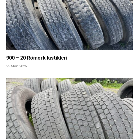
900 – 20 Römork lastikleri
25 Mart 2026