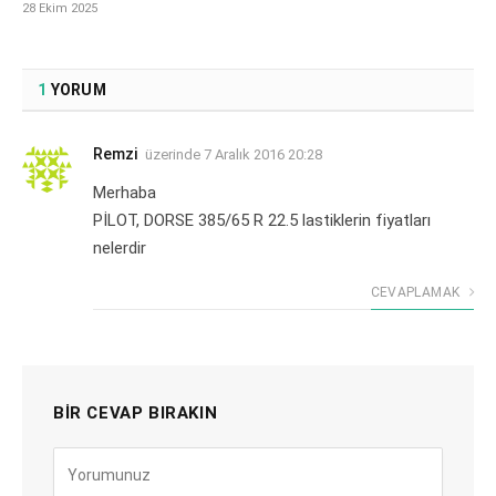
28 Ekim 2025
1
YORUM
Remzi
üzerinde
7 Aralık 2016 20:28
Merhaba
PİLOT, DORSE 385/65 R 22.5 lastiklerin fiyatları
nelerdir
CEVAPLAMAK
BIR CEVAP BIRAKIN