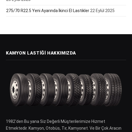
275/70 R22.5 Yeni Ayarında İkinci El Lastikler
22 Eylül 2025
KAMYON LASTIĞI HAKKIMIZDA
1982′den Bu yana Siz Değerli Müşterilerimize Hizmet
Etmektedir. Kamyon, Otobüs, Tır, Kamyonet. Ve Bir Çok Aracın