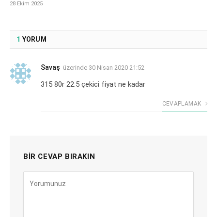
28 Ekim 2025
1
YORUM
Savaş
üzerinde
30 Nisan 2020 21:52
315 80r 22.5 çekici fiyat ne kadar
CEVAPLAMAK
BIR CEVAP BIRAKIN