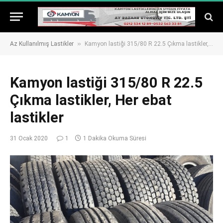
»
Az Kullanılmış Lastikler
Kamyon lastiği 315/80 R 22.5 Çıkma lastikler, Her ebat lastikler
Kamyon lastiği 315/80 R 22.5
Çıkma lastikler, Her ebat
lastikler
31 Ocak 2020
1
1 Dakika Okuma Süresi