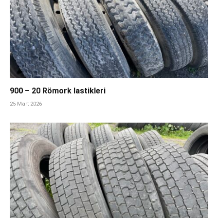
900 – 20 Römork lastikleri
25 Mart 2026