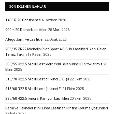
SON EKLENEN İLANLAR
1400 R 20 Continental
6 Haziran 2026
900 – 20 Römork lastikleri
25 Mart 2026
Atego Jantı ve Lastikler
22 Ocak 2026
285/35 ZR22 Michelin Pilot Sport 4 S SUV Lastikleri: Yeni Gelen
Temiz Takım
19 Kasım 2025
385/55 R22.5 Midilli Lastikleri: Yeni Gelen İkinci El Stoklarımız
28
Ekim 2025
315/70 R22.5 Midilli Lastiği: İkinci El Dişli
22 Ekim 2025
315/60 R22.5 Midilli Lastiği: İkinci El
21 Ekim 2025
295/60 R22.5 İkinci El Kamyon Lastikleri
20 Ekim 2025
Gemi ve Tekneler için Hurda Lastikler: Rıhtım Koruma Çözümleri
23 Eylül 2025