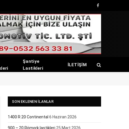
Facebook
Şantiye
İLETİŞİM
kleri
Lastikleri
SON EKLENEN İLANLAR
1400 R 20 Continental
6 Haziran 2026
900 – 20 Römork lastikleri
25 Mart 2026