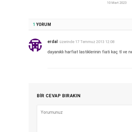
10 Mart 2023
1
YORUM
erdal
üzerinde
17 Temmuz 2013 12:08
dayanıklı harfiat lastiklerinin fiati kaç tl ve
BIR CEVAP BIRAKIN