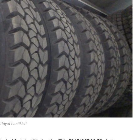
friyat Lastikleri