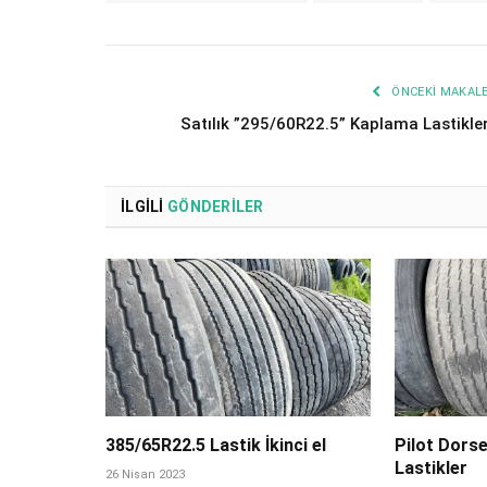
ÖNCEKI MAKAL
Satılık ”295/60R22.5” Kaplama Lastikle
İLGILI
GÖNDERILER
385/65R22.5 Lastik İkinci el
Pilot Dorse
Lastikler
26 Nisan 2023