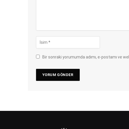
Bir sonraki yorumumda adımı, e-postamı ve web