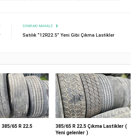
E
SONRAKI MAKALE
r
Satılık ”12R22.5” Yeni Gibi Çıkma Lastikler
 385/65 R 22.5
385/65 R 22.5 Çıkma Lastikler (
Yeni gelenler )