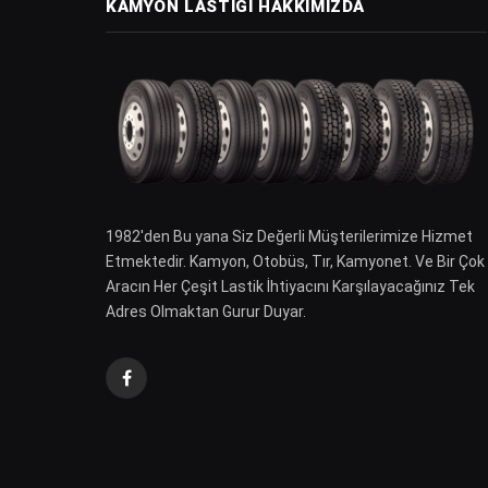
KAMYON LASTIĞI HAKKIMIZDA
1982′den Bu yana Siz Değerli Müşterilerimize Hizmet
Etmektedir. Kamyon, Otobüs, Tır, Kamyonet. Ve Bir Çok
Aracın Her Çeşit Lastik İhtiyacını Karşılayacağınız Tek
Adres Olmaktan Gurur Duyar.
Facebook