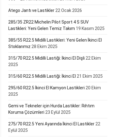
Atego Jantı ve Lastikler
22 Ocak 2026
285/35 ZR22 Michelin Pilot Sport 4 S SUV
Lastikleri: Yeni Gelen Temiz Takım
19 Kasım 2025
385/55 R22.5 Midilli Lastikleri: Yeni Gelen İkinci El
Stoklarımız
28 Ekim 2025
315/70 R22.5 Midilli Lastiği: İkinci El Dişli
22 Ekim
2025
315/60 R22.5 Midilli Lastiği: İkinci El
21 Ekim 2025
295/60 R22.5 İkinci El Kamyon Lastikleri
20 Ekim
2025
Gemi ve Tekneler için Hurda Lastikler: Rıhtım
Koruma Çözümleri
23 Eylül 2025
275/70 R22.5 Yeni Ayarında İkinci El Lastikler
22
Eylül 2025