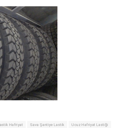
astik Hafriyat
Sava Şantiye Lastik
Ucuz Hafriyat Lastiği