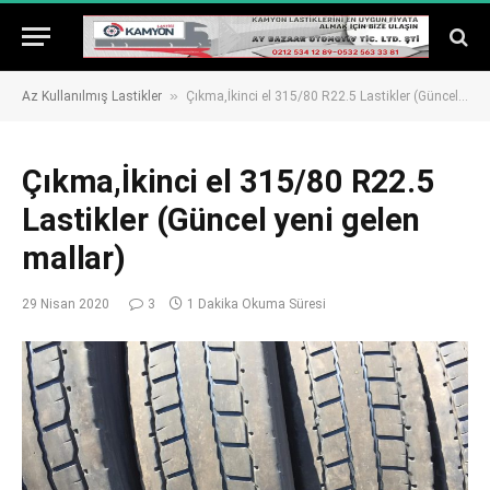
»
Az Kullanılmış Lastikler
Çıkma,İkinci el 315/80 R22.5 Lastikler (Güncel yeni gelen mallar)
Çıkma,İkinci el 315/80 R22.5
Lastikler (Güncel yeni gelen
mallar)
29 Nisan 2020
3
1 Dakika Okuma Süresi