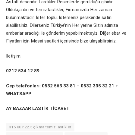
Asfalt desendir. Lastikler Resimlerde görüldüğü gibidir.
Oldukça diri ve temiz lastikler, Firmamızda Her zaman
bulunmaktadır. İster toplu, İsterseniz perakende satın
alabilirsiniz. Dilerseniz Türkiye’nin Her yerine Sizin adınıza
ambarlar aracılığı ile gönderim yapabilmekteyiz. Diğer ebat ve
Fiyatları için Mesai saatleri içerisinde bize ulaşabilirsiniz..
İletişim:
0212 534 12 89
Cep telefonları: 0532 563 33 81 – 0532 335 32 21 +
WHATSAPP
AY BAZAAR LASTİK TİCARET
315 80 r 22.5 çıkma temiz lastikler