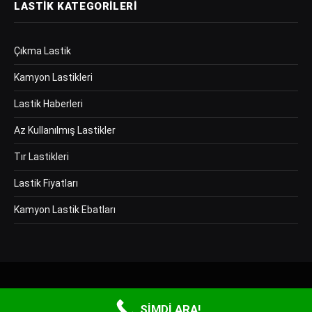
LASTIK KATEGORILERI
Çıkma Lastik
Kamyon Lastikleri
Lastik Haberleri
Az Kullanılmış Lastikler
Tır Lastikleri
Lastik Fiyatları
Kamyon Lastik Ebatları
Copyright © 2026 Ay Bazaar Otomotiv Tic. Ltd. Şti Tüm hakları saklıdır.
ŞİMDİ ARA!