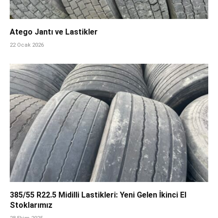
Atego Jantı ve Lastikler
22 Ocak 2026
385/55 R22.5 Midilli Lastikleri: Yeni Gelen İkinci El
Stoklarımız