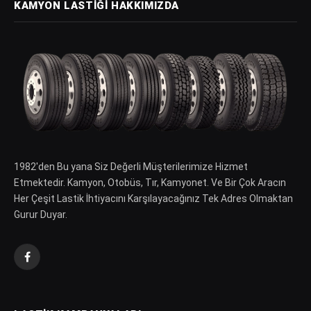
KAMYON LASTIĞI HAKKIMIZDA
1982′den Bu yana Siz Değerli Müşterilerimize Hizmet
Etmektedir. Kamyon, Otobüs, Tır, Kamyonet. Ve Bir Çok Aracın
Her Çeşit Lastik İhtiyacını Karşılayacağınız Tek Adres Olmaktan
Gurur Duyar.
Facebook