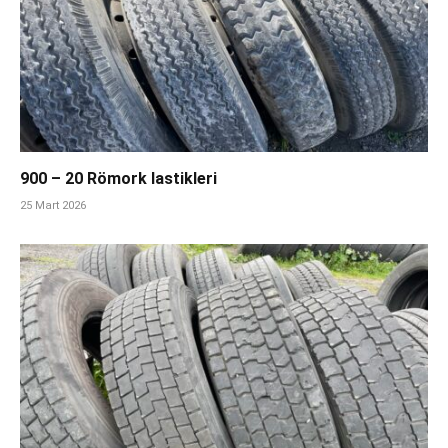
900 – 20 Römork lastikleri
25 Mart 2026