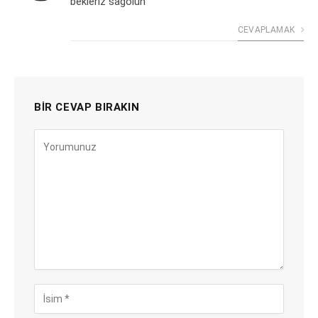
bekleriz sağolun
CEVAPLAMAK
BIR CEVAP BIRAKIN