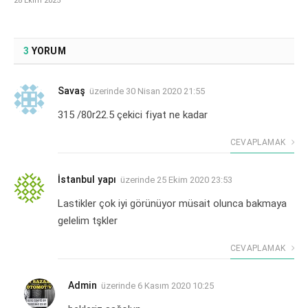
28 Ekim 2025
3
YORUM
Savaş
üzerinde
30 Nisan 2020 21:55
315 /80r22.5 çekici fiyat ne kadar
CEVAPLAMAK
İstanbul yapı
üzerinde
25 Ekim 2020 23:53
Lastikler çok iyi görünüyor müsait olunca bakmaya
gelelim tşkler
CEVAPLAMAK
Admin
üzerinde
6 Kasım 2020 10:25