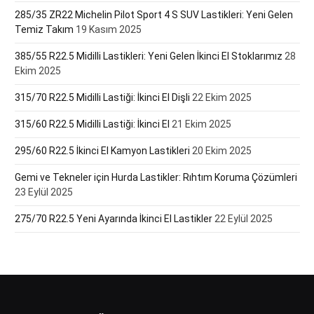
285/35 ZR22 Michelin Pilot Sport 4 S SUV Lastikleri: Yeni Gelen
Temiz Takım
19 Kasım 2025
385/55 R22.5 Midilli Lastikleri: Yeni Gelen İkinci El Stoklarımız
28
Ekim 2025
315/70 R22.5 Midilli Lastiği: İkinci El Dişli
22 Ekim 2025
315/60 R22.5 Midilli Lastiği: İkinci El
21 Ekim 2025
295/60 R22.5 İkinci El Kamyon Lastikleri
20 Ekim 2025
Gemi ve Tekneler için Hurda Lastikler: Rıhtım Koruma Çözümleri
23 Eylül 2025
275/70 R22.5 Yeni Ayarında İkinci El Lastikler
22 Eylül 2025