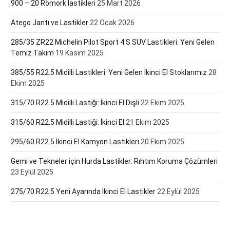
900 – 20 Römork lastikleri
25 Mart 2026
Atego Jantı ve Lastikler
22 Ocak 2026
285/35 ZR22 Michelin Pilot Sport 4 S SUV Lastikleri: Yeni Gelen
Temiz Takım
19 Kasım 2025
385/55 R22.5 Midilli Lastikleri: Yeni Gelen İkinci El Stoklarımız
28
Ekim 2025
315/70 R22.5 Midilli Lastiği: İkinci El Dişli
22 Ekim 2025
315/60 R22.5 Midilli Lastiği: İkinci El
21 Ekim 2025
295/60 R22.5 İkinci El Kamyon Lastikleri
20 Ekim 2025
Gemi ve Tekneler için Hurda Lastikler: Rıhtım Koruma Çözümleri
23 Eylül 2025
275/70 R22.5 Yeni Ayarında İkinci El Lastikler
22 Eylül 2025