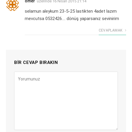
ömer
üzerinde
16 Nisan 2015 21:14
selamun aleykum 23-5-25 lastikten 4adet lazım
mevcutsa 0532426…. dönüş yaparsanız sevinirim
CEVAPLAMAK
BIR CEVAP BIRAKIN