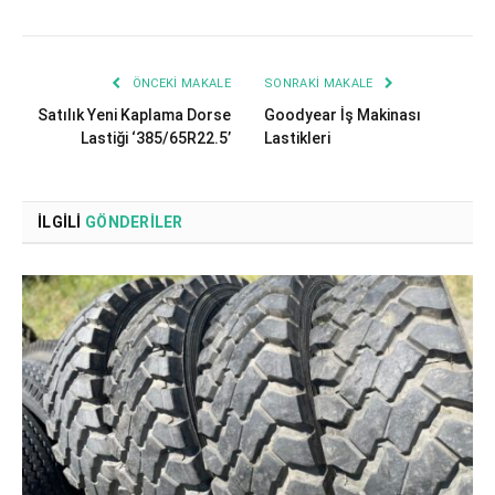
ÖNCEKI MAKALE
SONRAKI MAKALE
Satılık Yeni Kaplama Dorse
Goodyear İş Makinası
Lastiği ‘385/65R22.5’
Lastikleri
İLGILI
GÖNDERILER