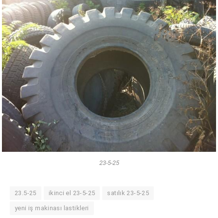
23-5-25
23.5-25
ikinci el 23-5-25
satılık 23-5-25
yeni iş makinası lastikleri