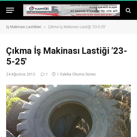
»
İş Makinası Lastikleri
Çıkma İş Makinası Lastiği ’23-5-25′
Çıkma İş Makinası Lastiği ’23-
5-25′
24 Ağustos 2012
1
1 Dakika Okuma Süresi