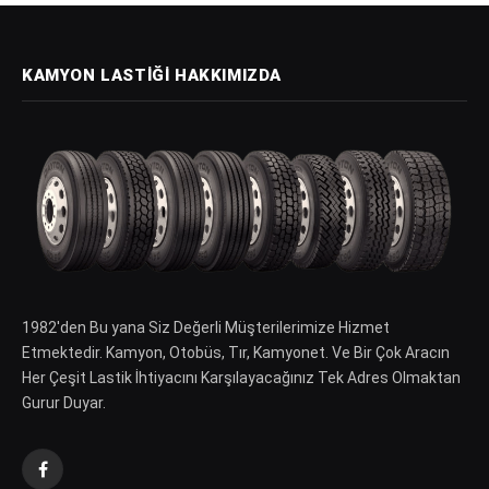
KAMYON LASTIĞI HAKKIMIZDA
1982′den Bu yana Siz Değerli Müşterilerimize Hizmet
Etmektedir. Kamyon, Otobüs, Tır, Kamyonet. Ve Bir Çok Aracın
Her Çeşit Lastik İhtiyacını Karşılayacağınız Tek Adres Olmaktan
Gurur Duyar.
Facebook