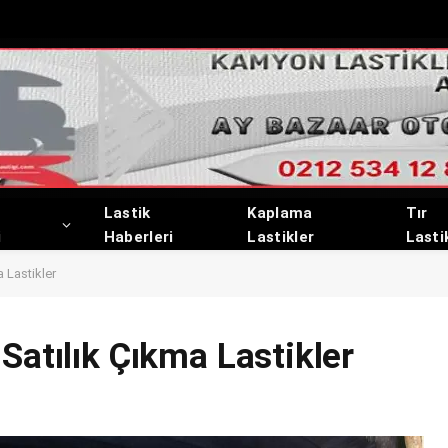
Lastik
Kaplama
Tır
i
Haberleri
Lastikler
Lasti
 Lastikler
Satılık Çıkma Lastikler