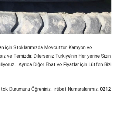
uan için Stoklarımızda Mevcuttur. Kamyon ve
ız ve Temizdir. Dilerseniz Türkiye’nin Her yerine Sizin
yoruz.. Ayrıca Diğer Ebat ve Fiyatlar için Lütfen Bizi
ok Durumunu Öğreniniz.. irtibat Numaralarımız;
0212