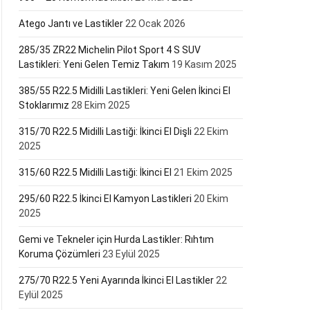
Atego Jantı ve Lastikler
22 Ocak 2026
285/35 ZR22 Michelin Pilot Sport 4 S SUV
Lastikleri: Yeni Gelen Temiz Takım
19 Kasım 2025
385/55 R22.5 Midilli Lastikleri: Yeni Gelen İkinci El
Stoklarımız
28 Ekim 2025
315/70 R22.5 Midilli Lastiği: İkinci El Dişli
22 Ekim
2025
315/60 R22.5 Midilli Lastiği: İkinci El
21 Ekim 2025
295/60 R22.5 İkinci El Kamyon Lastikleri
20 Ekim
2025
Gemi ve Tekneler için Hurda Lastikler: Rıhtım
Koruma Çözümleri
23 Eylül 2025
275/70 R22.5 Yeni Ayarında İkinci El Lastikler
22
Eylül 2025