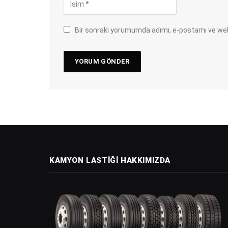
Bir sonraki yorumumda adımı, e-postamı ve web
KAMYON LASTIĞI HAKKIMIZDA