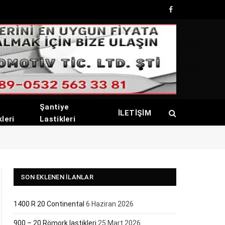
Facebook
Şantiye
İLETİŞİM
kleri
Lastikleri
SON EKLENEN İLANLAR
1400 R 20 Continental
6 Haziran 2026
900 – 20 Römork lastikleri
25 Mart 2026