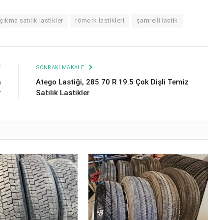
çıkma satılık lastikler
römork lastikleri
şamrelli lastik
E
SONRAKI MAKALE
a
Atego Lastiği, 285 70 R 19.5 Çok Dişli Temiz
r
Satılık Lastikler