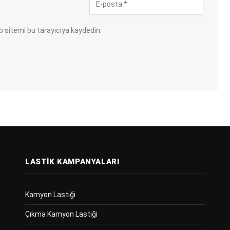
 sitemi bu tarayıcıya kaydedin.
LASTIK KAMPANYALARI
Kamyon Lastiği
Çıkma Kamyon Lastiği