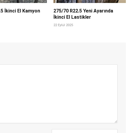
5 İkinci El Kamyon
275/70 R22.5 Yeni Ayarında
İkinci El Lastikler
22 Eylül 2025