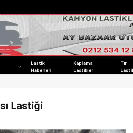
Lastik
Kaplama
Tır
i
Haberleri
Lastikler
Lasti
sı Lastiği