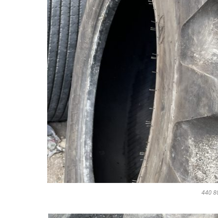
440 80