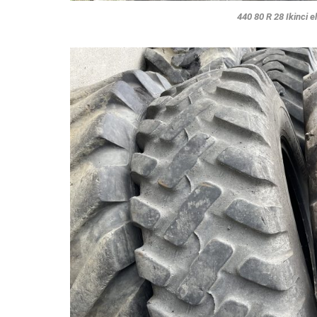
440 80 R 28 Ikinci el