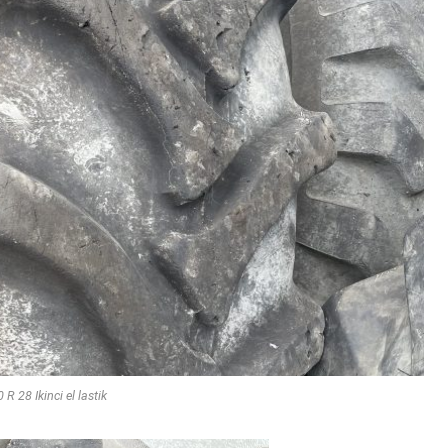
 R 28 Ikinci el lastik