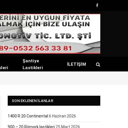
Facebook
Şantiye
İLETİŞİM
kleri
Lastikleri
SON EKLENEN İLANLAR
1400 R 20 Continental
6 Haziran 2026
900 – 20 Römork lastikleri
25 Mart 2026