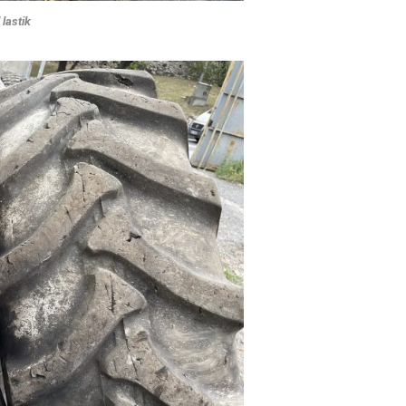
 lastik