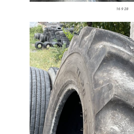
16 9 28