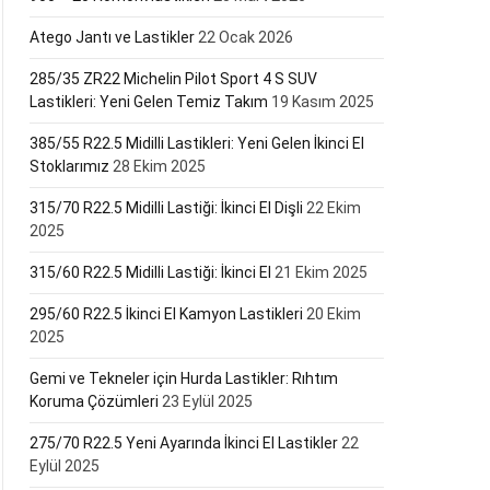
Atego Jantı ve Lastikler
22 Ocak 2026
285/35 ZR22 Michelin Pilot Sport 4 S SUV
Lastikleri: Yeni Gelen Temiz Takım
19 Kasım 2025
385/55 R22.5 Midilli Lastikleri: Yeni Gelen İkinci El
Stoklarımız
28 Ekim 2025
315/70 R22.5 Midilli Lastiği: İkinci El Dişli
22 Ekim
2025
315/60 R22.5 Midilli Lastiği: İkinci El
21 Ekim 2025
295/60 R22.5 İkinci El Kamyon Lastikleri
20 Ekim
2025
Gemi ve Tekneler için Hurda Lastikler: Rıhtım
Koruma Çözümleri
23 Eylül 2025
275/70 R22.5 Yeni Ayarında İkinci El Lastikler
22
Eylül 2025