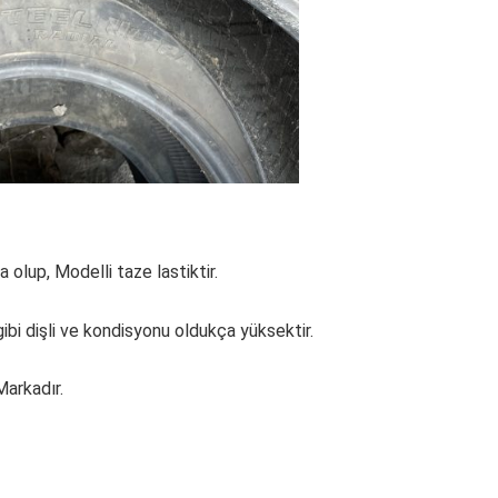
 olup, Modelli taze lastiktir.
bi dişli ve kondisyonu oldukça yüksektir.
arkadır.