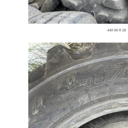
440 80 R 28