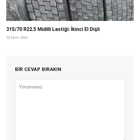
315/70 R22.5 Midilli Lastiği: İkinci El Dişli
22 Ekim 2025
BIR CEVAP BIRAKIN