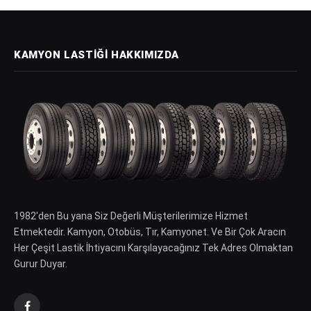
KAMYON LASTIĞI HAKKIMIZDA
1982′den Bu yana Siz Değerli Müşterilerimize Hizmet
Etmektedir. Kamyon, Otobüs, Tır, Kamyonet. Ve Bir Çok Aracın
Her Çeşit Lastik İhtiyacını Karşılayacağınız Tek Adres Olmaktan
Gurur Duyar.