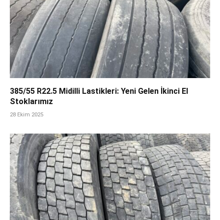
385/55 R22.5 Midilli Lastikleri: Yeni Gelen İkinci El
Stoklarımız
28 Ekim 2025