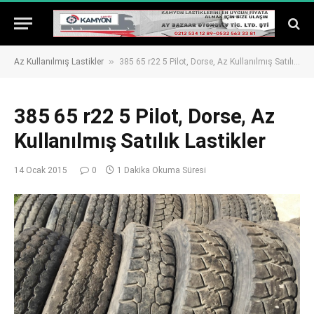
»
Az Kullanılmış Lastikler
385 65 r22 5 Pilot, Dorse, Az Kullanılmış Satılık Lastikler
385 65 r22 5 Pilot, Dorse, Az
Kullanılmış Satılık Lastikler
14 Ocak 2015
0
1 Dakika Okuma Süresi