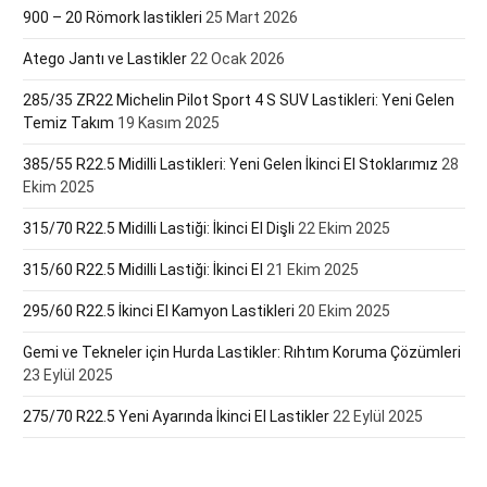
900 – 20 Römork lastikleri
25 Mart 2026
Atego Jantı ve Lastikler
22 Ocak 2026
285/35 ZR22 Michelin Pilot Sport 4 S SUV Lastikleri: Yeni Gelen
Temiz Takım
19 Kasım 2025
385/55 R22.5 Midilli Lastikleri: Yeni Gelen İkinci El Stoklarımız
28
Ekim 2025
315/70 R22.5 Midilli Lastiği: İkinci El Dişli
22 Ekim 2025
315/60 R22.5 Midilli Lastiği: İkinci El
21 Ekim 2025
295/60 R22.5 İkinci El Kamyon Lastikleri
20 Ekim 2025
Gemi ve Tekneler için Hurda Lastikler: Rıhtım Koruma Çözümleri
23 Eylül 2025
275/70 R22.5 Yeni Ayarında İkinci El Lastikler
22 Eylül 2025