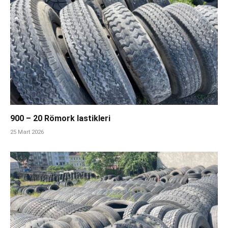
900 – 20 Römork lastikleri
25 Mart 2026