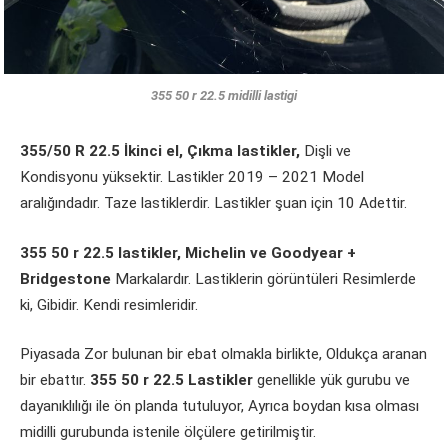
355 50 r 22.5 midilli lastigi
355/50 R 22.5 İkinci el, Çıkma lastikler,
Dişli ve
Kondisyonu yüksektir. Lastikler 2019 – 2021 Model
aralığındadır. Taze lastiklerdir. Lastikler şuan için 10 Adettir.
355 50 r 22.5 lastikler, Michelin ve Goodyear +
Bridgestone
Markalardır. Lastiklerin görüntüleri Resimlerde
ki, Gibidir. Kendi resimleridir.
Piyasada Zor bulunan bir ebat olmakla birlikte, Oldukça aranan
bir ebattır.
355 50 r 22.5 Lastikler
genellikle yük gurubu ve
dayanıklılığı ile ön planda tutuluyor, Ayrıca boydan kısa olması
midilli gurubunda istenile ölçülere getirilmiştir.