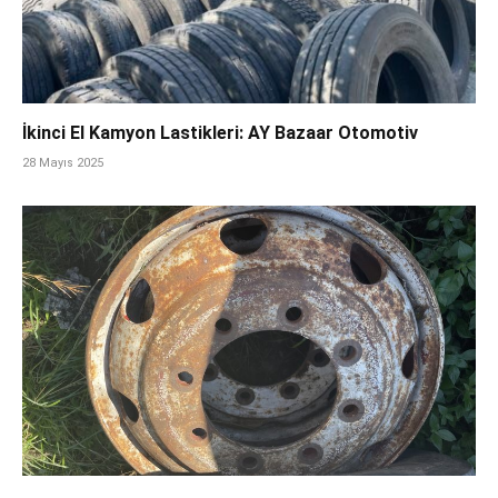
İkinci El Kamyon Lastikleri: AY Bazaar Otomotiv
28 Mayıs 2025