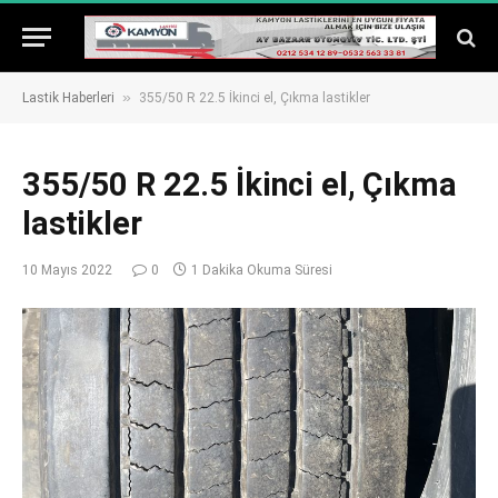
»
Lastik Haberleri
355/50 R 22.5 İkinci el, Çıkma lastikler
355/50 R 22.5 İkinci el, Çıkma
lastikler
10 Mayıs 2022
0
1 Dakika Okuma Süresi