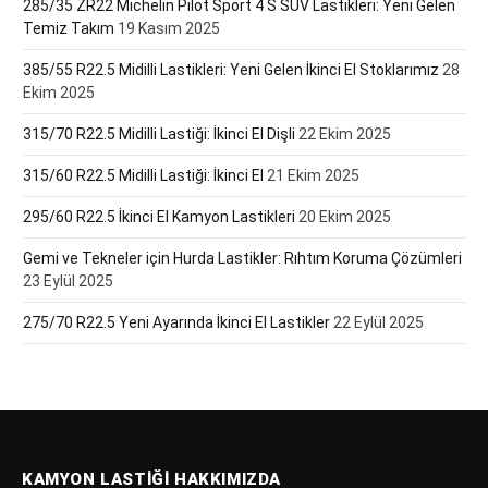
285/35 ZR22 Michelin Pilot Sport 4 S SUV Lastikleri: Yeni Gelen
Temiz Takım
19 Kasım 2025
385/55 R22.5 Midilli Lastikleri: Yeni Gelen İkinci El Stoklarımız
28
Ekim 2025
315/70 R22.5 Midilli Lastiği: İkinci El Dişli
22 Ekim 2025
315/60 R22.5 Midilli Lastiği: İkinci El
21 Ekim 2025
295/60 R22.5 İkinci El Kamyon Lastikleri
20 Ekim 2025
Gemi ve Tekneler için Hurda Lastikler: Rıhtım Koruma Çözümleri
23 Eylül 2025
275/70 R22.5 Yeni Ayarında İkinci El Lastikler
22 Eylül 2025
KAMYON LASTIĞI HAKKIMIZDA