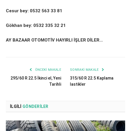
Cesur bey: 0532 563 33 81
Gökhan bey: 0532 335 32 21
AY BAZAAR OTOMOTİV HAYIRLI İŞLER DİLER…
ÖNCEKI MAKALE
SONRAKI MAKALE
295/60 R 22.5 İkinci el, Yeni
315/60 R 22.5 Kaplama
Tarihli
lastikler
İLGILI
GÖNDERILER