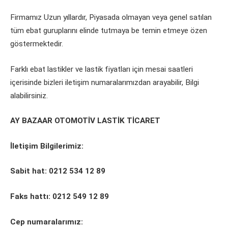
Firmamız Uzun yıllardır, Piyasada olmayan veya genel satılan
tüm ebat guruplarını elinde tutmaya be temin etmeye özen
göstermektedir.
Farklı ebat lastikler ve lastik fiyatları için mesai saatleri
içerisinde bizleri iletişim numaralarımızdan arayabilir, Bilgi
alabilirsiniz.
AY BAZAAR OTOMOTİV LASTİK TİCARET
İletişim Bilgilerimiz:
Sabit hat: 0212 534 12 89
Faks hattı: 0212 549 12 89
Cep numaralarımız: