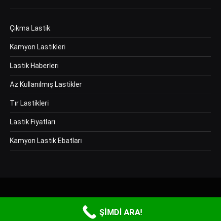
Çıkma Lastik
Kamyon Lastikleri
Lastik Haberleri
Az Kullanılmış Lastikler
Tır Lastikleri
Lastik Fiyatları
Kamyon Lastik Ebatları
Copyright © 2026 Ay Bazaar Otomotiv Tic. Ltd. Şti Tüm hakları saklıdır.
ŞİMDİ ARA!