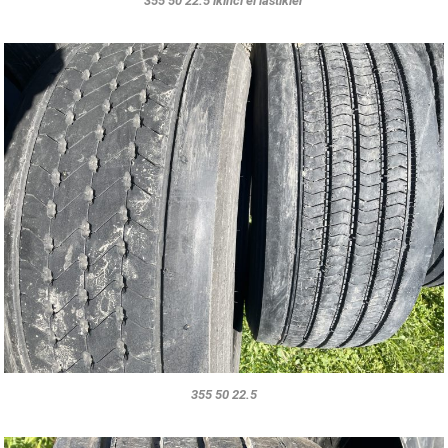
355 50 22.5 ikinci el lastikler
355 50 22.5