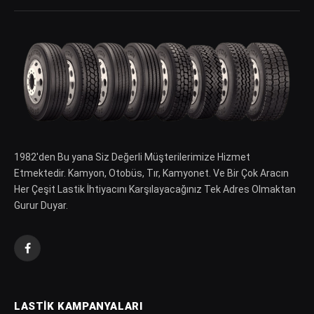
1982′den Bu yana Siz Değerli Müşterilerimize Hizmet
Etmektedir. Kamyon, Otobüs, Tır, Kamyonet. Ve Bir Çok Aracın
Her Çeşit Lastik İhtiyacını Karşılayacağınız Tek Adres Olmaktan
Gurur Duyar.
Facebook
LASTIK KAMPANYALARI