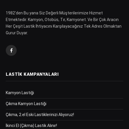
1982′den Bu yana Siz Değerli Müşterilerimize Hizmet
Etmektedir. Kamyon, Otobüs, Tır, Kamyonet. Ve Bir Çok Aracın
Her Çeşit Lastik İhtiyacını Karşılayacağınız Tek Adres Olmaktan
Gurur Duyar.
Facebook
LASTIK KAMPANYALARI
Kamyon Lastiği
Çıkma Kamyon Lastiği
Çıkma, 2.el Eski Lastiklerinizi Alıyoruz!
İkinci El (Çıkma) Lastik Alınır!