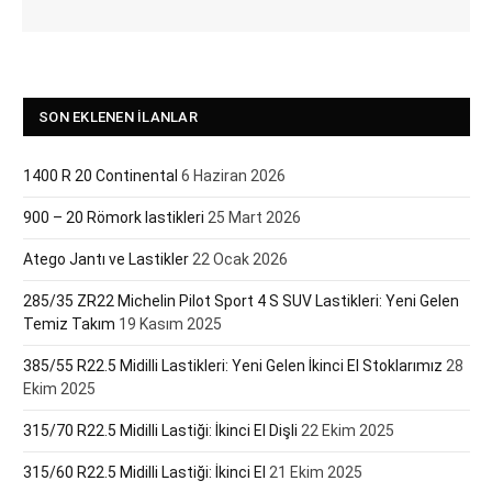
SON EKLENEN İLANLAR
1400 R 20 Continental
6 Haziran 2026
900 – 20 Römork lastikleri
25 Mart 2026
Atego Jantı ve Lastikler
22 Ocak 2026
285/35 ZR22 Michelin Pilot Sport 4 S SUV Lastikleri: Yeni Gelen
Temiz Takım
19 Kasım 2025
385/55 R22.5 Midilli Lastikleri: Yeni Gelen İkinci El Stoklarımız
28
Ekim 2025
315/70 R22.5 Midilli Lastiği: İkinci El Dişli
22 Ekim 2025
315/60 R22.5 Midilli Lastiği: İkinci El
21 Ekim 2025