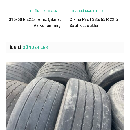
ÖNCEKI MAKALE
SONRAKI MAKALE
315/60 R 22.5 Temiz Çıkma,
Çıkma Pilot 385/65 R 22.5
Az Kullanılmış
Satılık Lastikler
İLGILI
GÖNDERILER