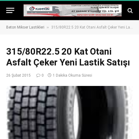
»
Beton Mikser Lastikleri
315/80R22.5 20 Kat Otani Asfalt Çeker Yeni Lastik Satışı
315/80R22.5 20 Kat Otani
Asfalt Çeker Yeni Lastik Satışı
26 Şubat 2015
0
1 Dakika Okuma Süresi