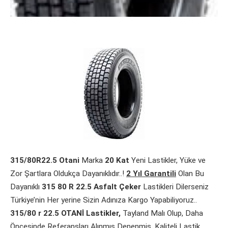
315/80R22.5 Otani
Marka
20 Kat
Yeni Lastikler, Yüke ve
Zor Şartlara Oldukça Dayanıklıdır..!
2 Yıl Garantili
Olan Bu
Dayanıklı
315 80 R 22.5 Asfalt Çeker
Lastikleri Dilerseniz
Türkiye’nin Her yerine Sizin Adınıza Kargo Yapabiliyoruz..
315/80 r 22.5 OTANİ Lastikler,
Tayland Malı Olup, Daha
Öncesinde Referansları Alınmış Denenmiş, Kaliteli Lastik