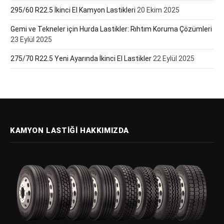
295/60 R22.5 İkinci El Kamyon Lastikleri
20 Ekim 2025
Gemi ve Tekneler için Hurda Lastikler: Rıhtım Koruma Çözümleri
23 Eylül 2025
275/70 R22.5 Yeni Ayarında İkinci El Lastikler
22 Eylül 2025
KAMYON LASTIĞI HAKKIMIZDA