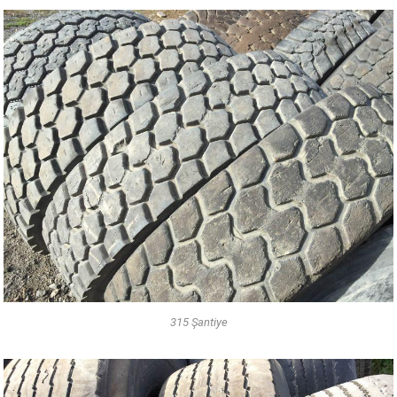
315 Şantiye