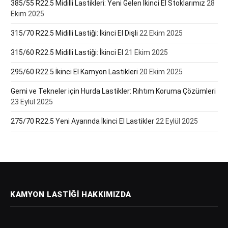
385/55 R22.5 Midilli Lastikleri: Yeni Gelen İkinci El Stoklarımız
28
Ekim 2025
315/70 R22.5 Midilli Lastiği: İkinci El Dişli
22 Ekim 2025
315/60 R22.5 Midilli Lastiği: İkinci El
21 Ekim 2025
295/60 R22.5 İkinci El Kamyon Lastikleri
20 Ekim 2025
Gemi ve Tekneler için Hurda Lastikler: Rıhtım Koruma Çözümleri
23 Eylül 2025
275/70 R22.5 Yeni Ayarında İkinci El Lastikler
22 Eylül 2025
KAMYON LASTIĞI HAKKIMIZDA