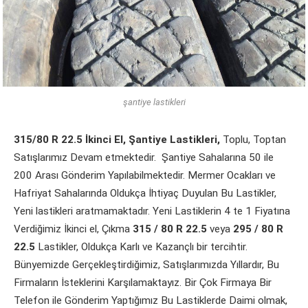
şantiye lastikleri
315/80 R 22.5
İkinci
El, Şantiye Lastikleri,
Toplu, Toptan
Satışlarımız Devam etmektedir. Şantiye Sahalarına 50 ile
200 Arası Gönderim Yapılabilmektedir. Mermer Ocakları ve
Hafriyat Sahalarında Oldukça İhtiyaç Duyulan Bu Lastikler,
Yeni lastikleri aratmamaktadır. Yeni Lastiklerin 4 te 1 Fiyatına
Verdiğimiz İkinci el, Çıkma
315 / 80 R 22.5
veya
295 / 80 R
22.5
Lastikler, Oldukça Karlı ve Kazançlı bir tercihtir.
Bünyemizde Gerçekleştirdiğimiz, Satışlarımızda Yıllardır, Bu
Firmaların İsteklerini Karşılamaktayız. Bir Çok Firmaya Bir
Telefon ile Gönderim Yaptığımız Bu Lastiklerde Daimi olmak,