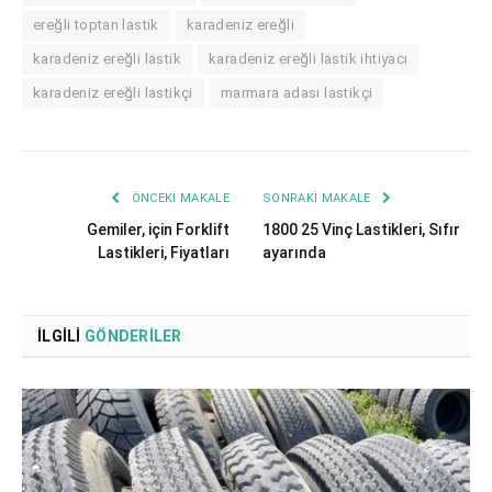
ereğli toptan lastik
karadeniz ereğli
karadeniz ereğli lastik
karadeniz ereğli lastik ihtiyacı
karadeniz ereğli lastikçi
marmara adası lastikçi
ÖNCEKI MAKALE
SONRAKI MAKALE
Gemiler, için Forklift
1800 25 Vinç Lastikleri, Sıfır
Lastikleri, Fiyatları
ayarında
İLGILI
GÖNDERILER