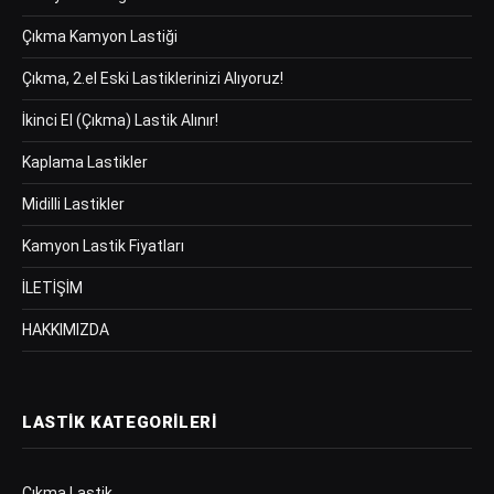
Çıkma Kamyon Lastiği
Çıkma, 2.el Eski Lastiklerinizi Alıyoruz!
İkinci El (Çıkma) Lastik Alınır!
Kaplama Lastikler
Midilli Lastikler
Kamyon Lastik Fiyatları
İLETİŞİM
HAKKIMIZDA
LASTIK KATEGORILERI
Çıkma Lastik