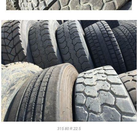
315 80 R 22.5