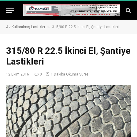
»
Az Kullanılmış Lastikler
315/80 R 22.5 İkinci El, Şantiye Lastikleri
315/80 R 22.5 İkinci El, Şantiye
Lastikleri
12 Ekim 2016
0
1 Dakika Okuma Süresi