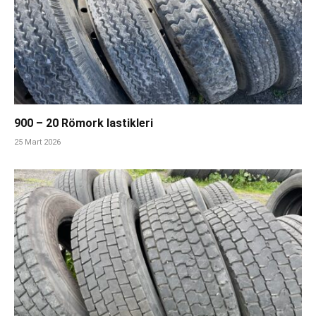
900 – 20 Römork lastikleri
25 Mart 2026