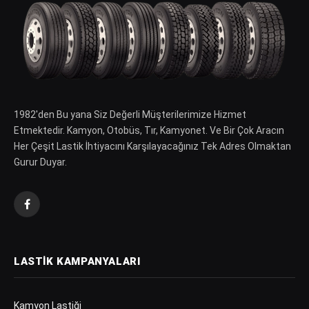
1982′den Bu yana Siz Değerli Müşterilerimize Hizmet
Etmektedir. Kamyon, Otobüs, Tır, Kamyonet. Ve Bir Çok Aracın
Her Çeşit Lastik İhtiyacını Karşılayacağınız Tek Adres Olmaktan
Gurur Duyar.
Facebook
LASTIK KAMPANYALARI
Kamyon Lastiği