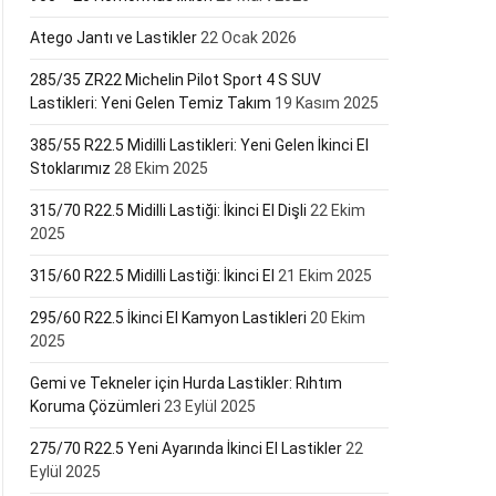
Atego Jantı ve Lastikler
22 Ocak 2026
285/35 ZR22 Michelin Pilot Sport 4 S SUV
Lastikleri: Yeni Gelen Temiz Takım
19 Kasım 2025
385/55 R22.5 Midilli Lastikleri: Yeni Gelen İkinci El
Stoklarımız
28 Ekim 2025
315/70 R22.5 Midilli Lastiği: İkinci El Dişli
22 Ekim
2025
315/60 R22.5 Midilli Lastiği: İkinci El
21 Ekim 2025
295/60 R22.5 İkinci El Kamyon Lastikleri
20 Ekim
2025
Gemi ve Tekneler için Hurda Lastikler: Rıhtım
Koruma Çözümleri
23 Eylül 2025
275/70 R22.5 Yeni Ayarında İkinci El Lastikler
22
Eylül 2025