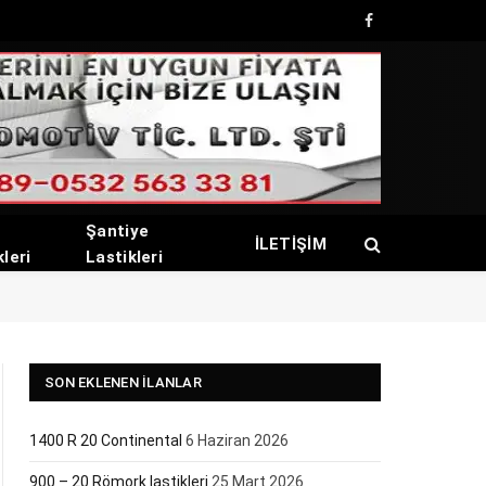
Facebook
Şantiye
İLETİŞİM
kleri
Lastikleri
SON EKLENEN İLANLAR
1400 R 20 Continental
6 Haziran 2026
900 – 20 Römork lastikleri
25 Mart 2026