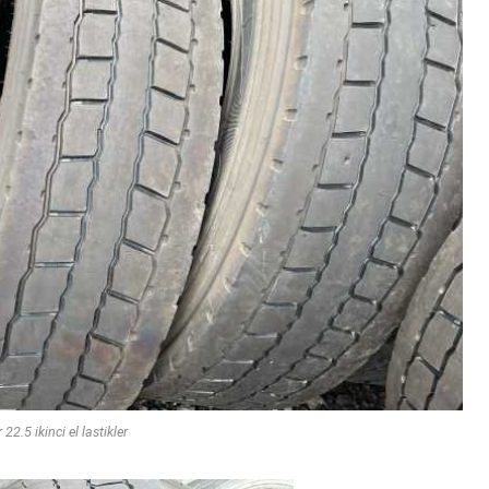
 22.5 ikinci el lastikler