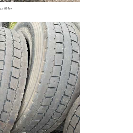
astikler