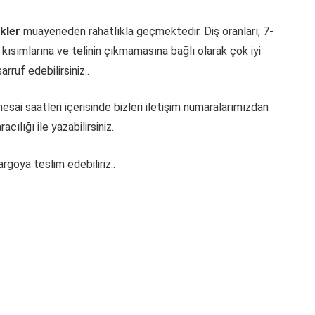
ikler
muayeneden rahatlıkla geçmektedir. Diş oranları; 7-
k kısımlarına ve telinin çıkmamasına bağlı olarak çok iyi
rruf edebilirsiniz..
mesai saatleri içerisinde bizleri iletişim numaralarımızdan
racılığı ile yazabilirsiniz.
argoya teslim edebiliriz..