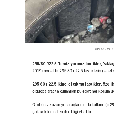
295 80 r 22.5
295/80 R22.5 Temiz yarasız lastikler,
Yaklaş
2019 modeldir. 295 80 r 22.5 lastiklerin genel 
295 80 r 22.5 İkinci el çıkma lastikler,
özelli
oldukça araçta kullanılan bu ebat her koşula u
Otobüs ve uzun yol araçlarının da kullandığı
29
çok sektörün tercih ettiği ebattır.