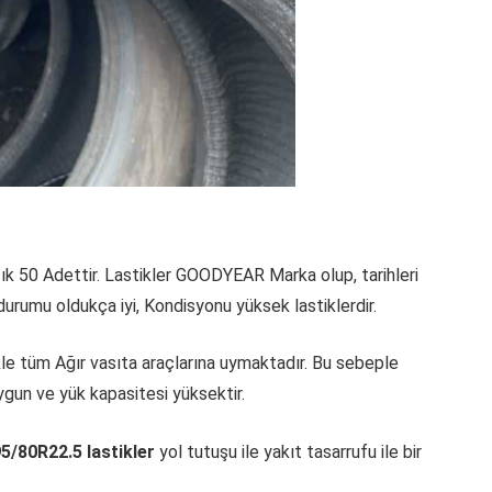
ık 50 Adettir. Lastikler GOODYEAR Marka olup, tarihleri
durumu oldukça iyi, Kondisyonu yüksek lastiklerdir.
kle tüm Ağır vasıta araçlarına uymaktadır. Bu sebeple
ygun ve yük kapasitesi yüksektir.
5/80R22.5 lastikler
yol tutuşu ile yakıt tasarrufu ile bir