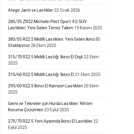
Atego Jantı ve Lastikler
22 Ocak 2026
285/35 ZR22 Michelin Pilot Sport 4 S SUV
Lastikleri: Yeni Gelen Temiz Takım
19 Kasım 2025
385/55 R22.5 Midilli Lastikleri: Yeni Gelen İkinci El
Stoklarımız
28 Ekim 2025
315/70 R22.5 Midilli Lastiği: İkinci El Dişli
22 Ekim
2025
315/60 R22.5 Midilli Lastiği: İkinci El
21 Ekim 2025
295/60 R22.5 İkinci El Kamyon Lastikleri
20 Ekim
2025
Gemi ve Tekneler için Hurda Lastikler: Rıhtım
Koruma Çözümleri
23 Eylül 2025
275/70 R22.5 Yeni Ayarında İkinci El Lastikler
22
Eylül 2025