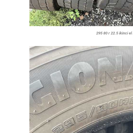
295 80 r 22.5 ikinci el 