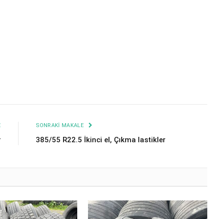
E
SONRAKI MAKALE
r
385/55 R22.5 İkinci el, Çıkma lastikler