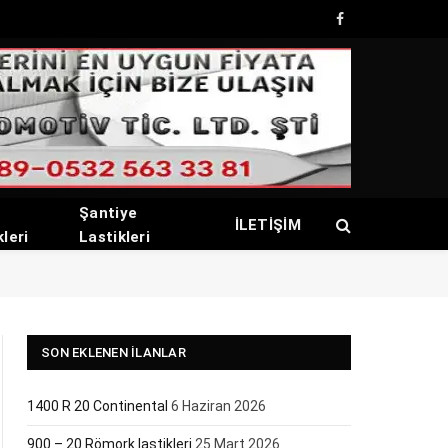
Facebook
Şantiye
İLETİŞİM
kleri
Lastikleri
SON EKLENEN İLANLAR
1400 R 20 Continental
6 Haziran 2026
900 – 20 Römork lastikleri
25 Mart 2026