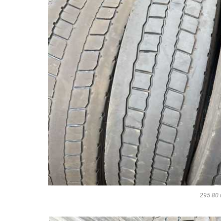
295 80 r