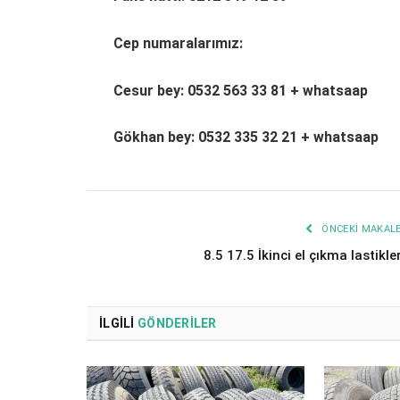
Cep numaralarımız:
Cesur bey: 0532 563 33 81 + whatsaap
Gökhan bey: 0532 335 32 21 + whatsaap
ÖNCEKI MAKAL
8.5 17.5 İkinci el çıkma lastikle
İLGILI
GÖNDERILER