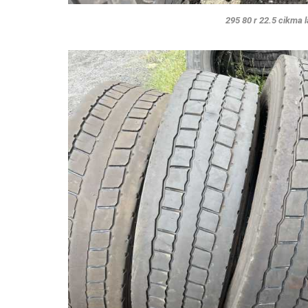
295 80 r 22.5 cikma l