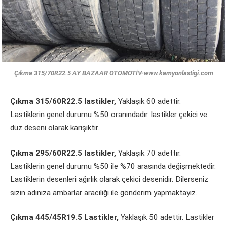
Çıkma 315/70R22.5 AY BAZAAR OTOMOTİV-www.kamyonlastigi.com
Çıkma 315/60R22.5 lastikler,
Yaklaşık 60 adettir.
Lastiklerin genel durumu %50 oranındadır. lastikler çekici ve
düz deseni olarak karışıktır.
Çıkma 295/60R22.5 lastikler,
Yaklaşık 70 adettir.
Lastiklerin genel durumu %50 ile %70 arasında değişmektedir.
Lastiklerin desenleri ağırlık olarak çekici desenidir. Dilerseniz
sizin adınıza ambarlar aracılığı ile gönderim yapmaktayız.
Çıkma 445/45R19.5 Lastikler,
Yaklaşık 50 adettir. Lastikler