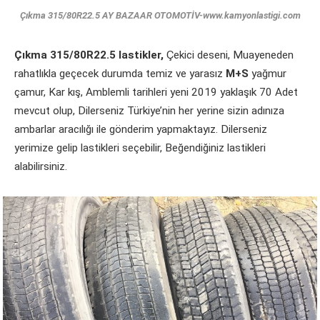
Çıkma 315/80R22.5 AY BAZAAR OTOMOTİV-www.kamyonlastigi.com
Çıkma 315/80R22.5 lastikler,
Çekici deseni, Muayeneden
rahatlıkla geçecek durumda temiz ve yarasız
M+S
yağmur
çamur, Kar kış, Amblemli tarihleri yeni 2019 yaklaşık 70 Adet
mevcut olup, Dilerseniz Türkiye’nin her yerine sizin adınıza
ambarlar aracılığı ile gönderim yapmaktayız. Dilerseniz
yerimize gelip lastikleri seçebilir, Beğendiğiniz lastikleri
alabilirsiniz.