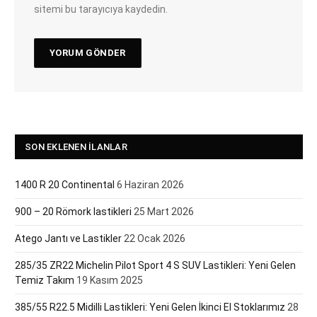
sitemi bu tarayıcıya kaydedin.
SON EKLENEN İLANLAR
1400 R 20 Continental
6 Haziran 2026
900 – 20 Römork lastikleri
25 Mart 2026
Atego Jantı ve Lastikler
22 Ocak 2026
285/35 ZR22 Michelin Pilot Sport 4 S SUV Lastikleri: Yeni Gelen
Temiz Takım
19 Kasım 2025
385/55 R22.5 Midilli Lastikleri: Yeni Gelen İkinci El Stoklarımız
28