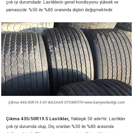
çok iyi durumdadır. Lastiklerin genel kondisyonu yüksek ve
yamasızdır. %50 ile %80 oranında dişleri değişmektedir.
Çıkma 445/45R19.5 AY BAZAAR OTOMOTİV-www.kamyonlastigi.com
Çıkma 435/50R19.5 Lastikler,
Yaklaşık 50 adettir. Lastikler
çok iyi durumda olup, Diş oranları %50 ile %80 arasında