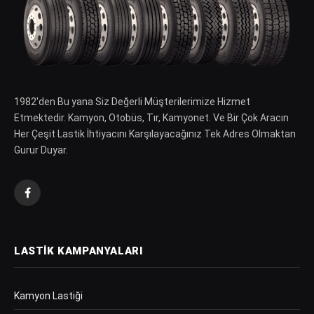
1982′den Bu yana Siz Değerli Müşterilerimize Hizmet
Etmektedir. Kamyon, Otobüs, Tır, Kamyonet. Ve Bir Çok Aracın
Her Çeşit Lastik İhtiyacını Karşılayacağınız Tek Adres Olmaktan
Gurur Duyar.
Facebook
LASTIK KAMPANYALARI
Kamyon Lastiği