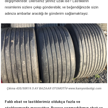
değişmektedir. Dilerseniz yeriniz uzak ise? Lastiklerin
resimlerini sizlere çekip gönderebilir, ve beğendiğinizde sizin
adınıza ambarlar aracılığı ile gönderim sağlamaktayız.
Çıkma 435/50R19.5 AY BAZAAR OTOMOTİV-www.kamyonlastigi.com
Faklı ebat ve lastiklerimiz oldukça fazla ve