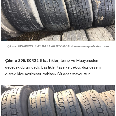
Çıkma 295/80R22.5 AY BAZAAR OTOMOTİV-www.kamyonlastigi.com
Çıkma 295/80R22.5 lastikler,
temiz ve Muayeneden
geçecek durumdadır. Lastikler taze ve çekici, düz desenli
olarak ikiye ayrılmıştır. Yaklaşık 80 adet mevcuttur.