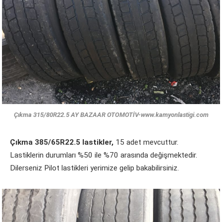
Çıkma 315/80R22.5 AY BAZAAR OTOMOTİV-www.kamyonlastigi.com
Çıkma 385/65R22.5 lastikler,
15 adet mevcuttur.
Lastiklerin durumları %50 ile %70 arasında değişmektedir.
Dilerseniz Pilot lastikleri yerimize gelip bakabilirsiniz.