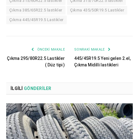
Çıkma 315/60R22.5 lastikler
Çıkma 315/70R22.5 lastikler
Çıkma 385/65R22.5 lastikler
Çıkma 435/50R19.5 Lastikler
Çıkma 445/45R19.5 Lastikler
ÖNCEKI MAKALE
SONRAKI MAKALE
Çıkma 295/80R22.5 Lastikler
445/45R19.5 Yeni gelen 2.el,
( Düz tipi )
Çıkma Midilli lastikleri
İLGILI
GÖNDERILER