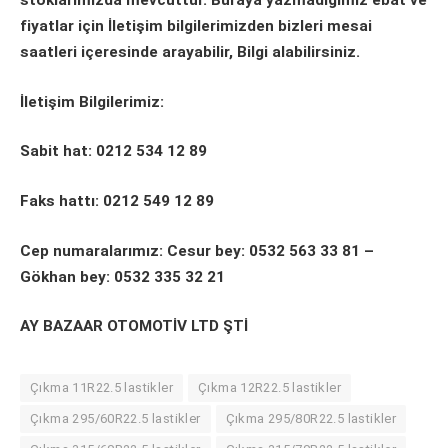
stoklarımızda mevcuttur. Buraya yazmadığımız ebat ve
fiyatlar için İletişim bilgilerimizden bizleri mesai
saatleri içeresinde arayabilir, Bilgi alabilirsiniz.
İletişim Bilgilerimiz:
Sabit hat: 0212 534 12 89
Faks hattı: 0212 549 12 89
Cep numaralarımız: Cesur bey: 0532 563 33 81 –
Gökhan bey: 0532 335 32 21
AY BAZAAR OTOMOTİV LTD ŞTİ
Çıkma 11R22.5 lastikler
Çıkma 12R22.5 lastikler
Çıkma 295/60R22.5 lastikler
Çıkma 295/80R22.5 lastikler