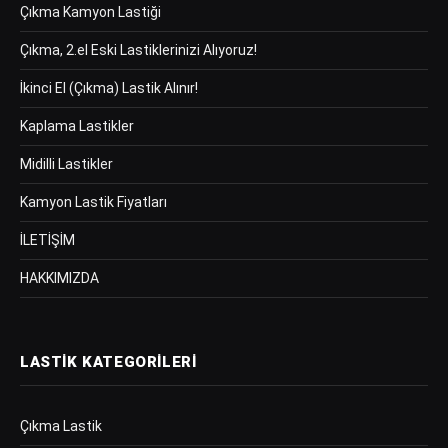
Çıkma Kamyon Lastiği
Çıkma, 2.el Eski Lastiklerinizi Alıyoruz!
İkinci El (Çıkma) Lastik Alınır!
Kaplama Lastikler
Midilli Lastikler
Kamyon Lastik Fiyatları
İLETİŞİM
HAKKIMIZDA
LASTIK KATEGORILERI
Çıkma Lastik