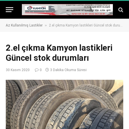
»
Az Kullanılmış Lastikler
2.el çıkma Kamyon lastikleri Güncel stok durumları
2.el çıkma Kamyon lastikleri
Güncel stok durumları
30 Kasım 2020
0
3 Dakika Okuma Süresi