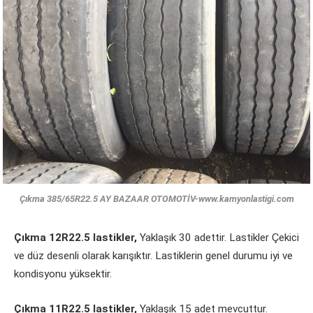
Çıkma 385/65R22.5 AY BAZAAR OTOMOTİV-www.kamyonlastigi.com
Çıkma 12R22.5 lastikler,
Yaklaşık 30 adettir. Lastikler Çekici
ve düz desenli olarak karışıktır. Lastiklerin genel durumu iyi ve
kondisyonu yüksektir.
Çıkma 11R22.5 lastikler,
Yaklaşık 15 adet mevcuttur.