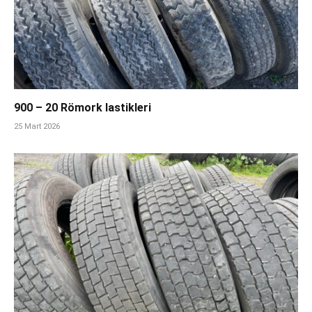
900 – 20 Römork lastikleri
25 Mart 2026