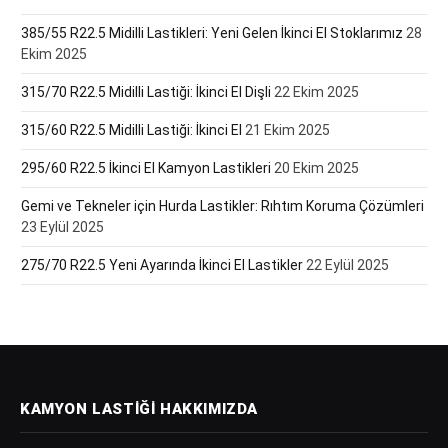
385/55 R22.5 Midilli Lastikleri: Yeni Gelen İkinci El Stoklarımız
28
Ekim 2025
315/70 R22.5 Midilli Lastiği: İkinci El Dişli
22 Ekim 2025
315/60 R22.5 Midilli Lastiği: İkinci El
21 Ekim 2025
295/60 R22.5 İkinci El Kamyon Lastikleri
20 Ekim 2025
Gemi ve Tekneler için Hurda Lastikler: Rıhtım Koruma Çözümleri
23 Eylül 2025
275/70 R22.5 Yeni Ayarında İkinci El Lastikler
22 Eylül 2025
KAMYON LASTIĞI HAKKIMIZDA