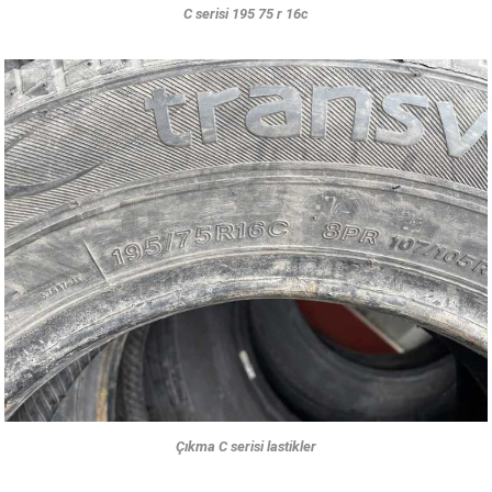
C serisi 195 75 r 16c
Çıkma C serisi lastikler