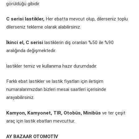
görüldüğü gibidir.
C serisi lastikler,
Her ebatta mevcut olup, dilerseniz toplu
dilerseniz tekleme olarak alabilirsiniz.
İkinci el, C serisi
lastiklerin diş oranları %50 ile %90
aralığında değişmektedir.
lastikler temiz ve kullanıma hazır durumdadır.
Farklı ebat lastikler ve lastik fiyatları için iletişim
numaralarımızdan bizleri mesai saatleri içerisinde
arayabilirsiniz.
Kamyon, Kamyonet, TIR, Otobüs, Minibüs
ve ter çeşit
araç için lastik ebatları mevcuttur.
AY BAZAAR OTOMOTİV