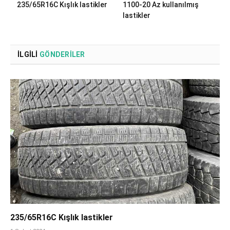
235/65R16C Kışlık lastikler
1100-20 Az kullanılmış
lastikler
İLGILI
GÖNDERILER
235/65R16C Kışlık lastikler