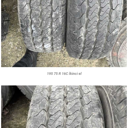
195 75 R 16C İkinci el