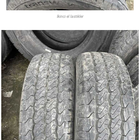
İkinci el lastikler