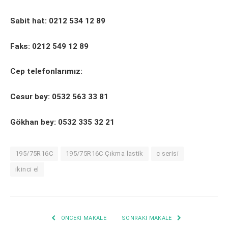
Sabit hat: 0212 534 12 89
Faks: 0212 549 12 89
Cep telefonlarımız:
Cesur bey: 0532 563 33 81
Gökhan bey: 0532 335 32 21
195/75R16C
195/75R16C Çıkma lastik
c serisi
ikinci el
ÖNCEKI MAKALE
SONRAKI MAKALE