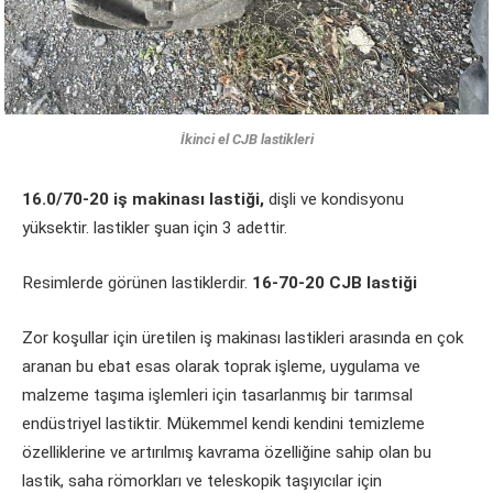
İkinci el CJB lastikleri
16.0/70-20 iş makinası lastiği,
dişli ve kondisyonu
yüksektir. lastikler şuan için 3 adettir.
Resimlerde görünen lastiklerdir.
16-70-20 CJB lastiği
Zor koşullar için üretilen iş makinası lastikleri arasında en çok
aranan bu ebat esas olarak toprak işleme, uygulama ve
malzeme taşıma işlemleri için tasarlanmış bir tarımsal
endüstriyel lastiktir. Mükemmel kendi kendini temizleme
özelliklerine ve artırılmış kavrama özelliğine sahip olan bu
lastik, saha römorkları ve teleskopik taşıyıcılar için