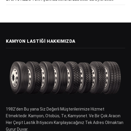
KAMYON LASTIĞI HAKKIMIZDA
1982′den Bu yana Siz Değerli Müşterilerimize Hizmet
Etmektedir. Kamyon, Otobüs, Tır, Kamyonet. Ve Bir Çok Aracın
Her Çeşit Lastik İhtiyacını Karşılayacağınız Tek Adres Olmaktan
Gurur Duyar.