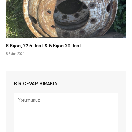
8 Bijon, 22.5 Jant & 6 Bijon 20 Jant
8 Ekim 2024
BIR CEVAP BIRAKIN