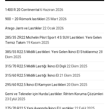
1400 R 20 Continental
6 Haziran 2026
900 – 20 Römork lastikleri
25 Mart 2026
Atego Jantı ve Lastikler
22 Ocak 2026
285/35 ZR22 Michelin Pilot Sport 4 S SUV Lastikleri: Yeni Gelen
Temiz Takım
19 Kasım 2025
385/55 R22.5 Midilli Lastikleri: Yeni Gelen İkinci El Stoklarımız
28
Ekim 2025
315/70 R22.5 Midilli Lastiği: İkinci El Dişli
22 Ekim 2025
315/60 R22.5 Midilli Lastiği: İkinci El
21 Ekim 2025
295/60 R22.5 İkinci El Kamyon Lastikleri
20 Ekim 2025
Gemi ve Tekneler için Hurda Lastikler: Rıhtım Koruma Çözümleri
23 Eylül 2025
275/70 R22.5 Yeni Ayarında İkinci El Lastikler
22 Eylül 2025