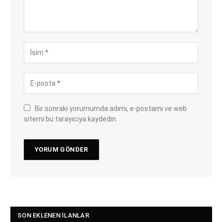
Bir sonraki yorumumda adımı, e-postamı ve web
sitemi bu tarayıcıya kaydedin.
SON EKLENEN İLANLAR