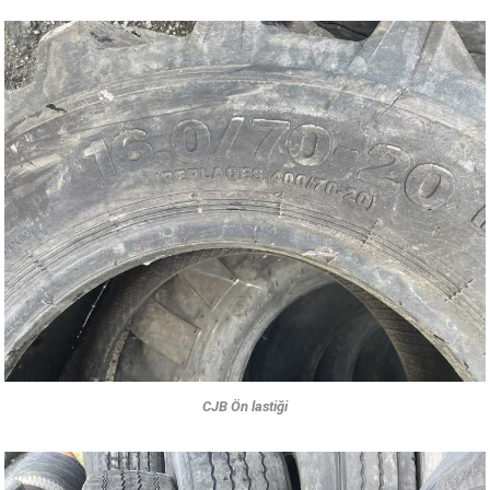
CJB Ön lastiği