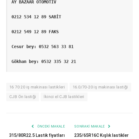
AY BAZAAR OTOMOTIV
0212 534 12 89 SABİT
0212 549 12 89 FAKS
Cesur bey: 0532 563 33 81
Gökhan bey: 0532 335 32 21
16 70 20 iş makinası lastikleri
16.0/70-20 iş makinası lastiği
CJB Ön lastiği
İkinci el CJB lastikleri
ÖNCEKI MAKALE
SONRAKI MAKALE
315/80R22.5 Lastik fiyatları
235/65R16C Kışlık lastikler