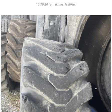
16 70 20 iş makinası lastikleri