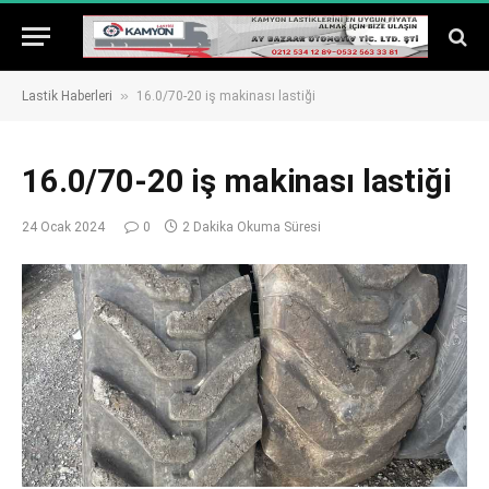
»
Lastik Haberleri
16.0/70-20 iş makinası lastiği
16.0/70-20 iş makinası lastiği
24 Ocak 2024
0
2 Dakika Okuma Süresi