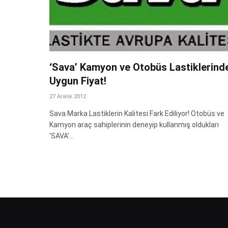
‘Sava’ Kamyon ve Otobüs Lastiklerind
Uygun Fiyat!
27 Aralık 2012
Sava Marka Lastiklerin Kalitesi Fark Ediliyor! Otobüs ve
Kamyon araç sahiplerinin deneyip kullanmış oldukları
‘SAVA’…