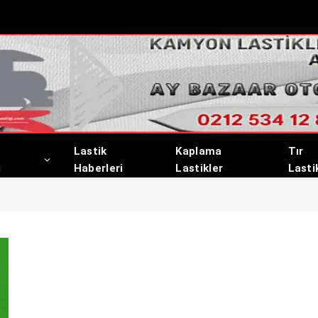
Lastik
Kaplama
Tır
i
Haberleri
Lastikler
Lasti