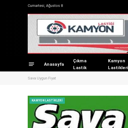
Cumartesi, Ağustos 8
Çıkma
Kamyon
Anasayfa
Lastik
Lastikler
Sava Uygun Fiyat
KAMYON LASTIKLERI