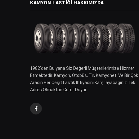
KAMYON LASTIĞI HAKKIMIZDA
1982′den Bu yana Siz Değerli Müşterilerimize Hizmet
Etmektedir. Kamyon, Otobüs, Tır, Kamyonet. Ve Bir Çok
Aracın Her Çeşit Lastik İhtiyacını Karşılayacağınız Tek
Adres Olmaktan Gurur Duyar.
Facebook