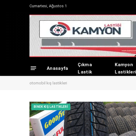
Cumartesi, Ağustos 1
Çıkma
Kamyon
Anasayfa
Lastik
Lastikler
otomobil kış lastikleri
BINEK KIŞ LASTIKLERI