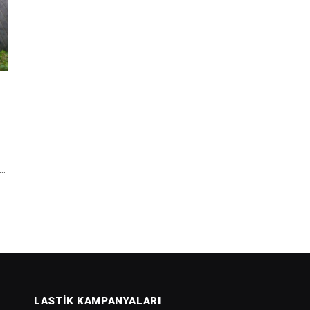
,…
LASTIK KAMPANYALARI