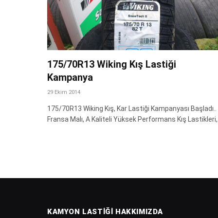
175/70R13 Wiking Kış Lastiği
Kampanya
29 Ekim 2014
175/70R13 Wiking Kış, Kar Lastiği Kampanyası Başladı..
Fransa Malı, A Kaliteli Yüksek Performans Kış Lastikleri
KAMYON LASTIĞI HAKKIMIZDA