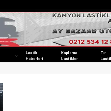
Lastik
Kaplama
Tır
i
Haberleri
Lastikler
Lasti