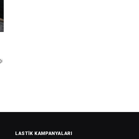
ği
LASTIK KAMPANYALARI