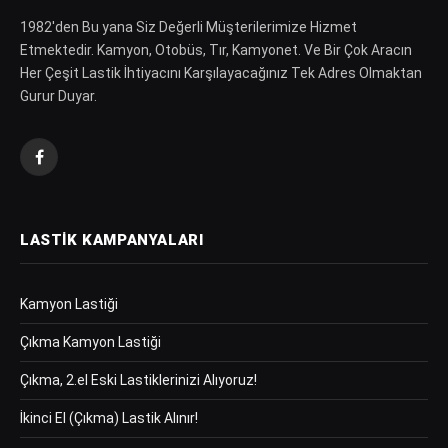
1982′den Bu yana Siz Değerli Müşterilerimize Hizmet
Etmektedir. Kamyon, Otobüs, Tır, Kamyonet. Ve Bir Çok Aracın
Her Çeşit Lastik İhtiyacını Karşılayacağınız Tek Adres Olmaktan
Gurur Duyar.
Facebook
LASTIK KAMPANYALARI
Kamyon Lastiği
Çıkma Kamyon Lastiği
Çıkma, 2.el Eski Lastiklerinizi Alıyoruz!
İkinci El (Çıkma) Lastik Alınır!