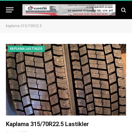
kaplama 315/70R22.5
KAPLAMA LASTIKLER
Kaplama 315/70R22.5 Lastikler