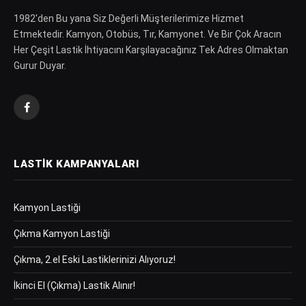
1982′den Bu yana Siz Değerli Müşterilerimize Hizmet
Etmektedir. Kamyon, Otobüs, Tır, Kamyonet. Ve Bir Çok Aracın
Her Çeşit Lastik İhtiyacını Karşılayacağınız Tek Adres Olmaktan
Gurur Duyar.
Facebook
LASTIK KAMPANYALARI
Kamyon Lastiği
Çıkma Kamyon Lastiği
Çıkma, 2.el Eski Lastiklerinizi Alıyoruz!
İkinci El (Çıkma) Lastik Alınır!