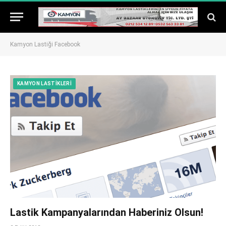
Kamyon Lastiği Facebook
KAMYON LASTIKLERI
Lastik Kampanyalarından Haberiniz Olsun!