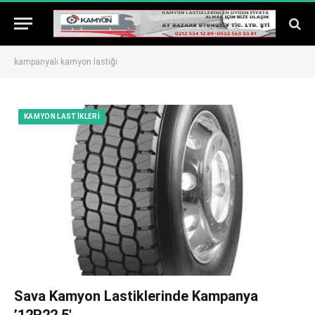
kampanyalı kamyon lastiği
KAMYON LASTIKLERI
Sava Kamyon Lastiklerinde Kampanya
’12R22.5′