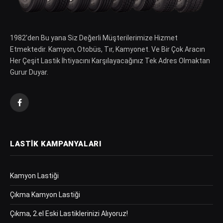
1982′den Bu yana Siz Değerli Müşterilerimize Hizmet
Etmektedir. Kamyon, Otobüs, Tır, Kamyonet. Ve Bir Çok Aracın
Her Çeşit Lastik İhtiyacını Karşılayacağınız Tek Adres Olmaktan
Gurur Duyar.
Facebook
LASTIK KAMPANYALARI
Kamyon Lastiği
Çıkma Kamyon Lastiği
Çıkma, 2.el Eski Lastiklerinizi Alıyoruz!