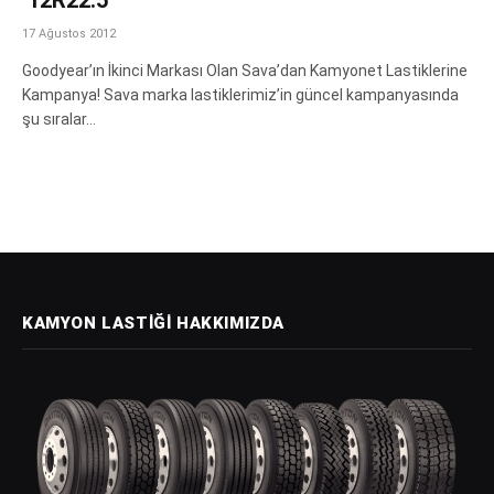
17 Ağustos 2012
Goodyear’ın İkinci Markası Olan Sava’dan Kamyonet Lastiklerine
Kampanya! Sava marka lastiklerimiz’in güncel kampanyasında
şu sıralar…
KAMYON LASTIĞI HAKKIMIZDA