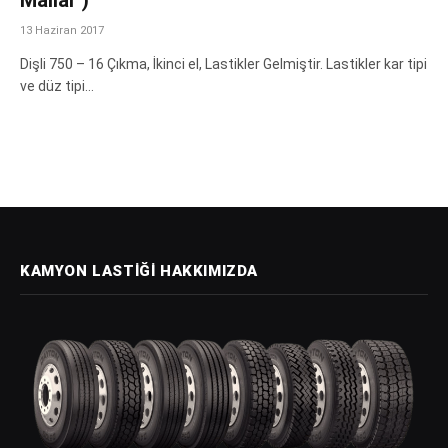
13 Haziran 2017
Dişli 750 – 16 Çıkma, İkinci el, Lastikler Gelmiştir. Lastikler kar tipi
ve düz tipi…
KAMYON LASTIĞI HAKKIMIZDA