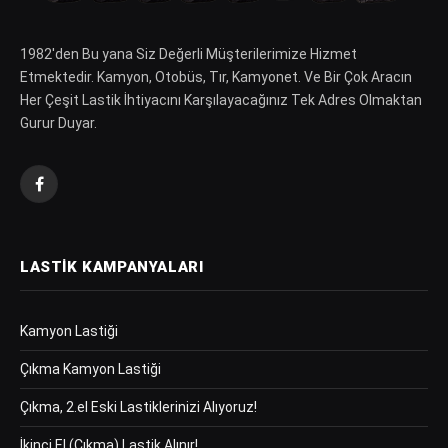
1982′den Bu yana Siz Değerli Müşterilerimize Hizmet
Etmektedir. Kamyon, Otobüs, Tır, Kamyonet. Ve Bir Çok Aracın
Her Çeşit Lastik İhtiyacını Karşılayacağınız Tek Adres Olmaktan
Gurur Duyar.
Facebook
LASTIK KAMPANYALARI
Kamyon Lastiği
Çıkma Kamyon Lastiği
Çıkma, 2.el Eski Lastiklerinizi Alıyoruz!
İkinci El (Çıkma) Lastik Alınır!