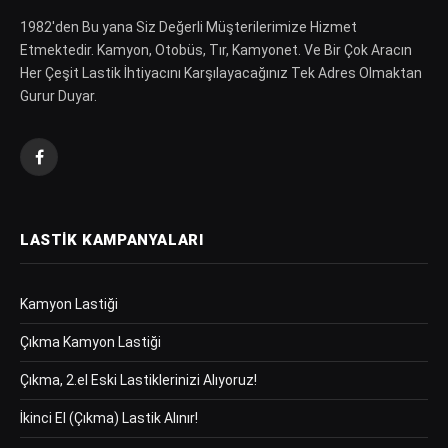
1982′den Bu yana Siz Değerli Müşterilerimize Hizmet
Etmektedir. Kamyon, Otobüs, Tır, Kamyonet. Ve Bir Çok Aracın
Her Çeşit Lastik İhtiyacını Karşılayacağınız Tek Adres Olmaktan
Gurur Duyar.
Facebook
LASTIK KAMPANYALARI
Kamyon Lastiği
Çıkma Kamyon Lastiği
Çıkma, 2.el Eski Lastiklerinizi Alıyoruz!
İkinci El (Çıkma) Lastik Alınır!