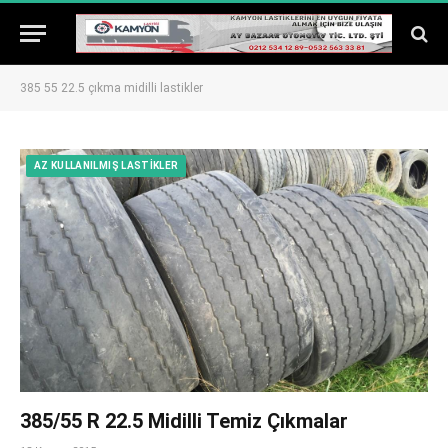
385 55 22.5 çıkma midilli lastikler
AZ KULLANILMIŞ LASTIKLER
385/55 R 22.5 Midilli Temiz Çıkmalar