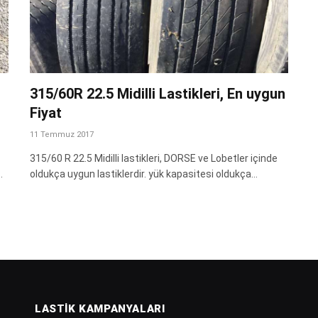
315/60R 22.5 Midilli Lastikleri, En uygun
Fiyat
11 Temmuz 2017
315/60 R 22.5 Midilli lastikleri, DORSE ve Lobetler içinde
…
oldukça uygun lastiklerdir. yük kapasitesi oldukça…
LASTIK KAMPANYALARI