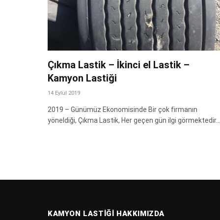
Çıkma Lastik – İkinci el Lastik –
Kamyon Lastiği
14 Eylül 2019
2019 – Günümüz Ekonomisinde Bir çok firmanın
yöneldiği, Çıkma Lastik, Her geçen gün ilgi görmektedir.
KAMYON LASTIĞI HAKKIMIZDA