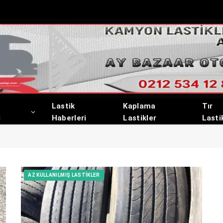
Lastik
Kaplama
Tır
i
Haberleri
Lastikler
Lasti
AZ KULLANILMIŞ LASTIKLER