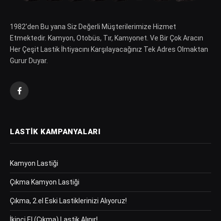
1982′den Bu yana Siz Değerli Müşterilerimize Hizmet
Etmektedir. Kamyon, Otobüs, Tır, Kamyonet. Ve Bir Çok Aracın
Her Çeşit Lastik İhtiyacını Karşılayacağınız Tek Adres Olmaktan
Gurur Duyar.
Facebook
LASTIK KAMPANYALARI
Kamyon Lastiği
Çıkma Kamyon Lastiği
Çıkma, 2.el Eski Lastiklerinizi Alıyoruz!
İkinci El (Çıkma) Lastik Alınır!