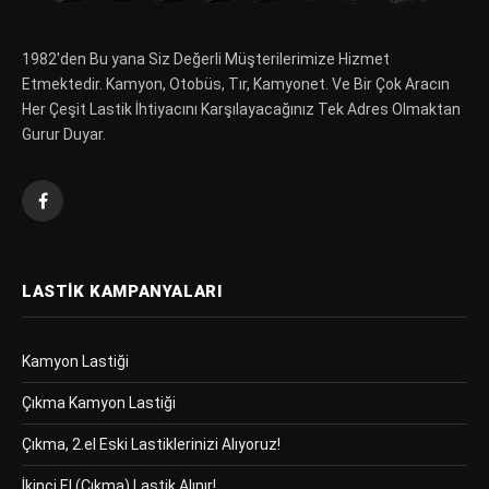
1982′den Bu yana Siz Değerli Müşterilerimize Hizmet
Etmektedir. Kamyon, Otobüs, Tır, Kamyonet. Ve Bir Çok Aracın
Her Çeşit Lastik İhtiyacını Karşılayacağınız Tek Adres Olmaktan
Gurur Duyar.
Facebook
LASTIK KAMPANYALARI
Kamyon Lastiği
Çıkma Kamyon Lastiği
Çıkma, 2.el Eski Lastiklerinizi Alıyoruz!
İkinci El (Çıkma) Lastik Alınır!