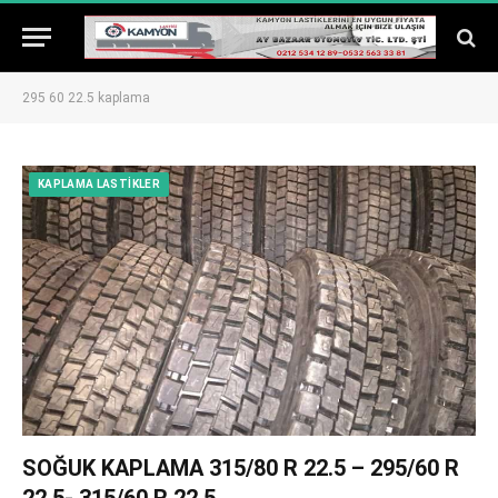
295 60 22.5 kaplama
KAPLAMA LASTIKLER
SOĞUK KAPLAMA 315/80 R 22.5 – 295/60 R
22.5- 315/60 R 22.5