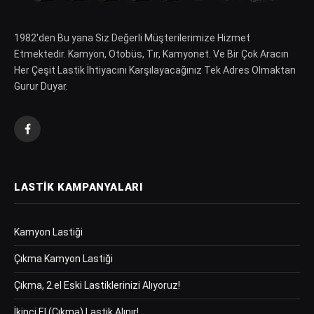
1982′den Bu yana Siz Değerli Müşterilerimize Hizmet
Etmektedir. Kamyon, Otobüs, Tır, Kamyonet. Ve Bir Çok Aracın
Her Çeşit Lastik İhtiyacını Karşılayacağınız Tek Adres Olmaktan
Gurur Duyar.
Facebook
LASTIK KAMPANYALARI
Kamyon Lastiği
Çıkma Kamyon Lastiği
Çıkma, 2.el Eski Lastiklerinizi Alıyoruz!
İkinci El (Çıkma) Lastik Alınır!