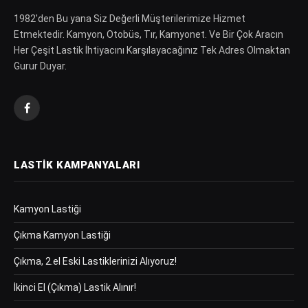
1982′den Bu yana Siz Değerli Müşterilerimize Hizmet
Etmektedir. Kamyon, Otobüs, Tır, Kamyonet. Ve Bir Çok Aracın
Her Çeşit Lastik İhtiyacını Karşılayacağınız Tek Adres Olmaktan
Gurur Duyar.
Facebook
LASTIK KAMPANYALARI
Kamyon Lastiği
Çıkma Kamyon Lastiği
Çıkma, 2.el Eski Lastiklerinizi Alıyoruz!
İkinci El (Çıkma) Lastik Alınır!