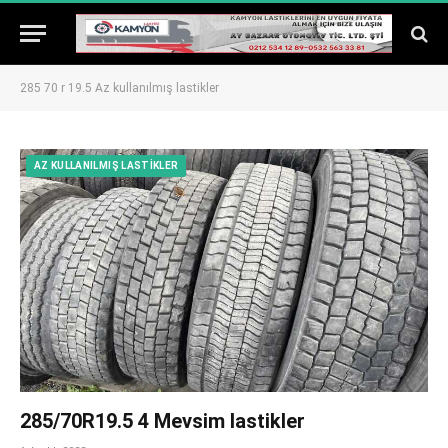
285 70 r 19.5 Az kullanılmış lastikler
AZ KULLANILMIŞ LASTIKLER
285/70R19.5 4 Mevsim lastikler