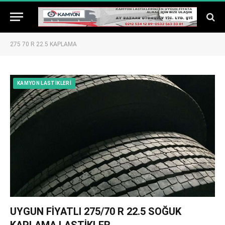
275 70 R 22.5 KAPLAMA
KAMYON LASTIKLERI
UYGUN FİYATLI 275/70 R 22.5 SOĞUK
KAPLAMA LASTİKLER