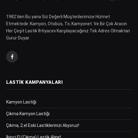
1982′den Bu yana Siz Değerli Müşterilerimize Hizmet
Etmektedir. Kamyon, Otobüs, Tır, Kamyonet. Ve Bir Çok Aracın
Her Çeşit Lastik İhtiyacını Karşılayacağınız Tek Adres Olmaktan
Gurur Duyar.
Facebook
LASTIK KAMPANYALARI
Kamyon Lastiği
Çıkma Kamyon Lastiği
Çıkma, 2.el Eski Lastiklerinizi Alıyoruz!
İkinci El (Çıkma) Lastik Alınır!